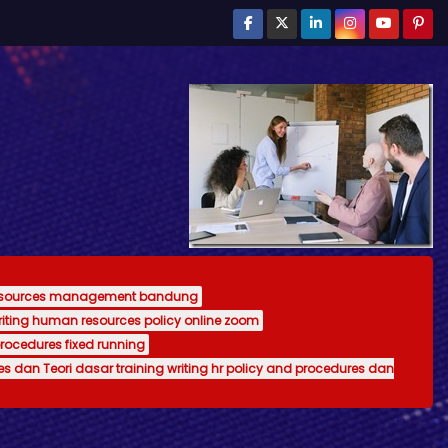
resources management bandung
writing human resources policy online zoom
procedures fixed running
es dan Teori dasar training writing hr policy and procedures dan