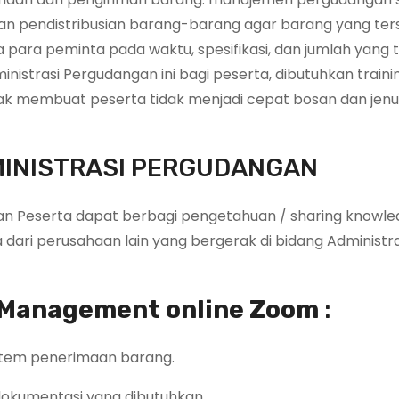
an pendistribusian barang-barang agar barang yang te
 para peminta pada waktu, spesifikasi, dan jumlah yang 
strasi Pergudangan ini bagi peserta, dibutuhkan traini
dak membuat peserta tidak menjadi cepat bosan dan jen
MINISTRASI PERGUDANGAN
an Peserta dapat berbagi pengetahuan / sharing knowl
ari perusahaan lain yang bergerak di bidang Administra
 Management online Zoom
:
stem penerimaan barang.
dokumentasi yang dibutuhkan.