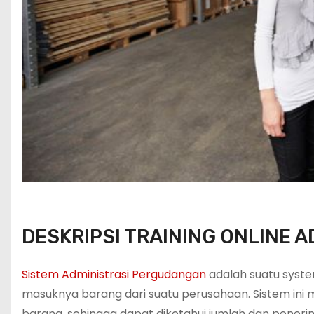
DESKRIPSI TRAINING ONLINE 
Sistem Administrasi Pergudangan
adalah suatu syst
masuknya barang dari suatu perusahaan. Sistem in
barang, sehingga dapat diketahui jumlah dan pene