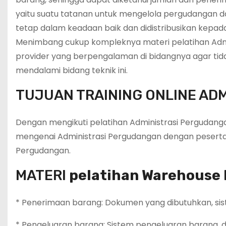
yaitu suatu tatanan untuk mengelola pergudangan d
tetap dalam keadaan baik dan didistribusikan kepada
Menimbang cukup kompleknya materi pelatihan Admini
provider yang berpengalaman di bidangnya agar ti
mendalami bidang teknik ini.
TUJUAN TRAINING ONLINE AD
Dengan mengikuti pelatihan Administrasi Pergudang
mengenai Administrasi Pergudangan dengan peserta d
Pergudangan.
MATERI
pelatihan Warehouse
* Penerimaan barang: Dokumen yang dibutuhkan, si
* Pengeluaran barang: Sistem pengeluaran barang, 