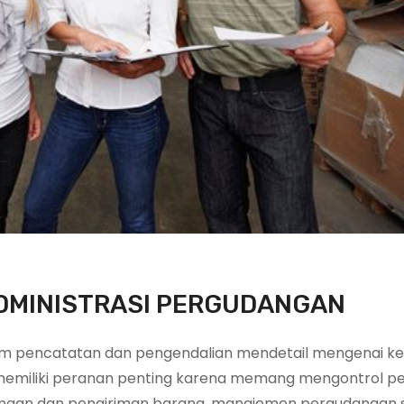
ADMINISTRASI PERGUDANGAN
em pencatatan dan pengendalian mendetail mengenai ke
i memiliki peranan penting karena memang mengontrol p
rimaan dan pengiriman barang. manajemen pergudangan s