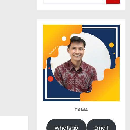
TAMA
Whatsap
Email