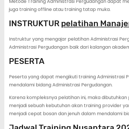
Metode Training Administrasi Pergudangan dapat meng
juga training offline atau training tatap muka.
INSTRUKTUR
pelatihan Manaj
Instruktur yang mengajar pelatihan Administrasi Per
Administrasi Pergudangan baik dari kalangan akademi
PESERTA
Peserta yang dapat mengikuti training Administrasi 
mendalami bidang Administrasi Pergudangan.
Karena kompleksnya pelatihan ini, maka dibutuhkan 
menjadi sebuah kebutuhan akan training provider 
menjadi cepat bosan dan jenuh dalam mendalami bida
Jadwal Training Nusantara 20