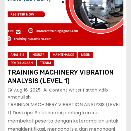
ANALISIS
INDUSTRI
MAINTENANCE
MESIN
PEMELIHARAAN
TEKNISI
TRAINING MACHINERY VIBRATION
ANALYSIS (LEVEL 1)
Aug 16, 2025
Content Writer Fattah Adib
Amanullah
TRAINING MACHINERY VIBRATION ANALYSIS (LEVEL
1) Deskripsi Pelatihan ini penting karena
membekali peserta dengan keterampilan untuk
mengidentifikasi, menganalisis, dan menangani