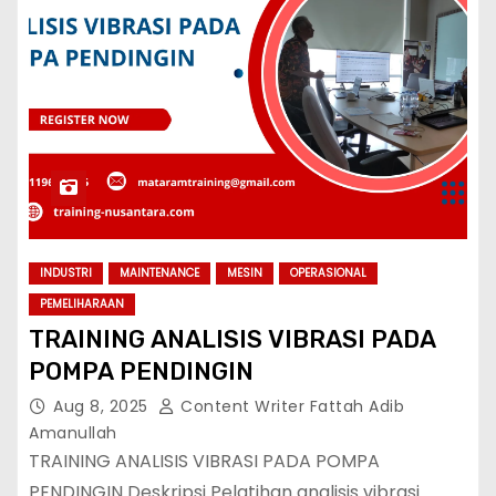
INDUSTRI
MAINTENANCE
MESIN
OPERASIONAL
PEMELIHARAAN
TRAINING ANALISIS VIBRASI PADA
POMPA PENDINGIN
Aug 8, 2025
Content Writer Fattah Adib
Amanullah
TRAINING ANALISIS VIBRASI PADA POMPA
PENDINGIN Deskripsi Pelatihan analisis vibrasi