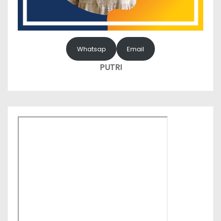
Whatsap
Email
PUTRI