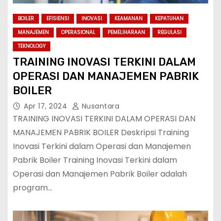
BOILER
EFISIENSI
INOVASI
KEAMANAN
KEPATUHAN
MANAJEMEN
OPERASIONAL
PEMELIHARAAN
REGULASI
TEKNOLOGY
TRAINING INOVASI TERKINI DALAM
OPERASI DAN MANAJEMEN PABRIK
BOILER
Apr 17, 2024
Nusantara
TRAINING INOVASI TERKINI DALAM OPERASI DAN
MANAJEMEN PABRIK BOILER Deskripsi Training
Inovasi Terkini dalam Operasi dan Manajemen
Pabrik Boiler Training Inovasi Terkini dalam
Operasi dan Manajemen Pabrik Boiler adalah
program…