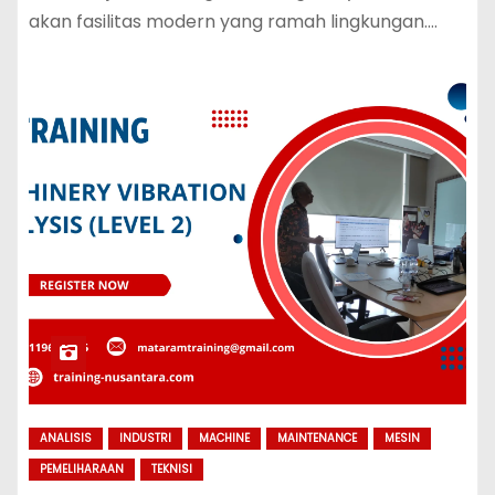
akan fasilitas modern yang ramah lingkungan.…
ANALISIS
INDUSTRI
MACHINE
MAINTENANCE
MESIN
PEMELIHARAAN
TEKNISI