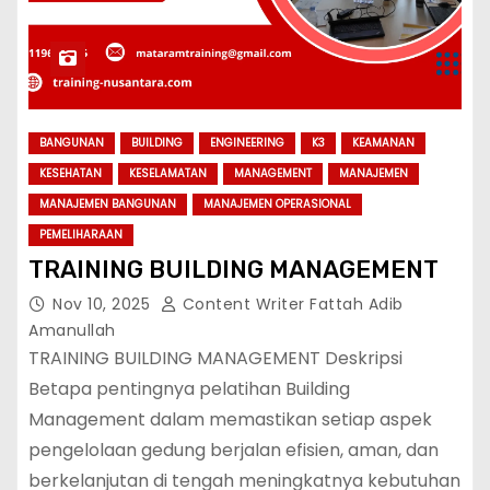
BANGUNAN
BUILDING
ENGINEERING
K3
KEAMANAN
KESEHATAN
KESELAMATAN
MANAGEMENT
MANAJEMEN
MANAJEMEN BANGUNAN
MANAJEMEN OPERASIONAL
PEMELIHARAAN
TRAINING BUILDING MANAGEMENT
Nov 10, 2025
Content Writer Fattah Adib
Amanullah
TRAINING BUILDING MANAGEMENT Deskripsi
Betapa pentingnya pelatihan Building
Management dalam memastikan setiap aspek
pengelolaan gedung berjalan efisien, aman, dan
berkelanjutan di tengah meningkatnya kebutuhan