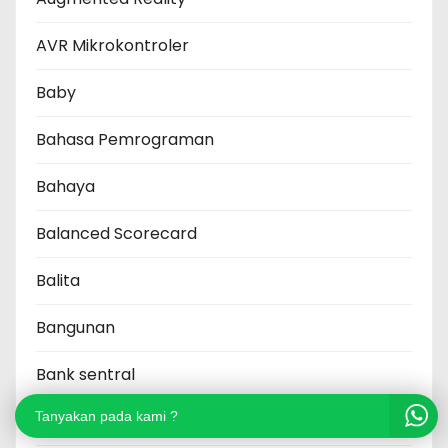
AVR Mikrokontroler
Baby
Bahasa Pemrograman
Bahaya
Balanced Scorecard
Balita
Bangunan
Bank sentral
Tanyakan pada kami ?
BANKING