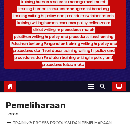
training human resources management murah
training human resources management bandung
training writing hr policy and procedures webinar murah
training writing human resources policy online zoom
diklat writing hr procedures murah
pelatihan writing hr policy and procedures fixed running
Pelatihan tentang Pengenalan training writing hr policy and
procedures dan Teori dasar training writing hr policy and
procedures dan Peralatan training writing hr policy and
procedures tatap muka
Pemeliharaan
Home
TRAINING PROSES PRODUKSI DAN PEMELIHARAAN