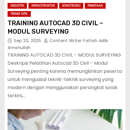
INDUSTRI
INFRASTRUKTUR
KONSTRUKSI
PEMETAAN
TEKNIK SIPIL
TRAINING AUTOCAD 3D CIVIL –
MODUL SURVEYING
Sep 20, 2025
Content Writer Fattah Adib
Amanullah
TRAINING AUTOCAD 3D CIVIL – MODUL SURVEYING
Deskripsi Pelatihan Autocad 3D Civil – Modul
Surveying penting karena memungkinkan peserta
untuk menguasai teknik-teknik surveying yang
modern dengan menggunakan perangkat lunak
terkini,…