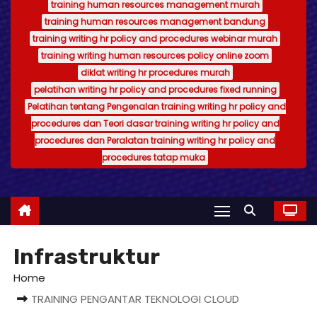
training human resources management murah
training human resources management bandung
training writing hr policy and procedures webinar murah
training writing human resources policy online zoom
diklat writing hr procedures murah
pelatihan writing hr policy and procedures fixed running
Pelatihan tentang Pengenalan training writing hr policy and
procedures dan Teori dasar training writing hr policy and
procedures dan Peralatan training writing hr policy and
procedures tatap muka
Infrastruktur
Home
TRAINING PENGANTAR TEKNOLOGI CLOUD