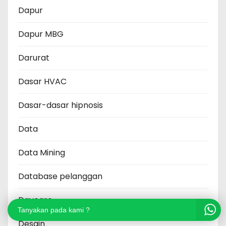
Dapur
Dapur MBG
Darurat
Dasar HVAC
Dasar-dasar hipnosis
Data
Data Mining
Database pelanggan
Daycare
Tanyakan pada kami ?
Desain