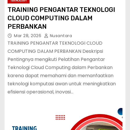
TEKNOLOGY
TRAINING PENGANTAR TEKNOLOGI
CLOUD COMPUTING DALAM
PERBANKAN
Mar 28, 2026
Nusantara
TRAINING PENGANTAR TEKNOLOGI CLOUD
COMPUTING DALAM PERBANKAN Deskripsi
Pentingnya mengikuti Pelatihan Pengantar
Teknologi Cloud Computing dalam Perbankan
karena dapat memahami dan memanfaatkan
teknologi komputasi awan untuk meningkatkan
efisiensi operasional, inovasi…