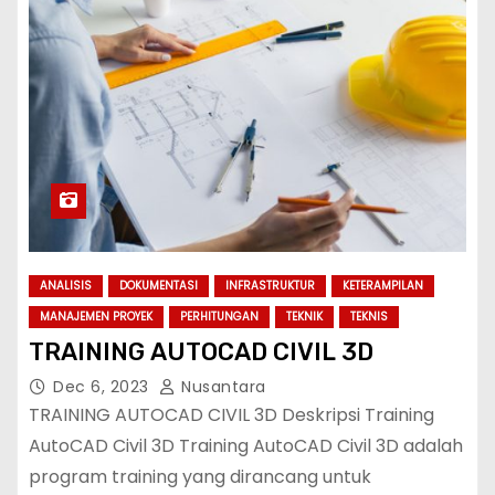
ANALISIS
DOKUMENTASI
INFRASTRUKTUR
KETERAMPILAN
MANAJEMEN PROYEK
PERHITUNGAN
TEKNIK
TEKNIS
TRAINING AUTOCAD CIVIL 3D
Dec 6, 2023
Nusantara
TRAINING AUTOCAD CIVIL 3D Deskripsi Training
AutoCAD Civil 3D Training AutoCAD Civil 3D adalah
program training yang dirancang untuk