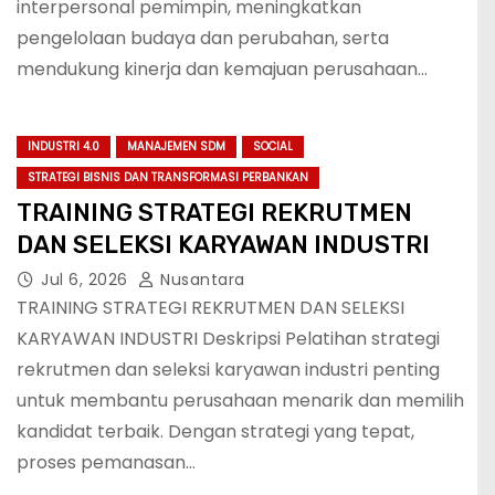
interpersonal pemimpin, meningkatkan
pengelolaan budaya dan perubahan, serta
mendukung kinerja dan kemajuan perusahaan…
INDUSTRI 4.0
MANAJEMEN SDM
SOCIAL
STRATEGI BISNIS DAN TRANSFORMASI PERBANKAN
TRAINING STRATEGI REKRUTMEN
DAN SELEKSI KARYAWAN INDUSTRI
Jul 6, 2026
Nusantara
TRAINING STRATEGI REKRUTMEN DAN SELEKSI
KARYAWAN INDUSTRI Deskripsi Pelatihan strategi
rekrutmen dan seleksi karyawan industri penting
untuk membantu perusahaan menarik dan memilih
kandidat terbaik. Dengan strategi yang tepat,
proses pemanasan…