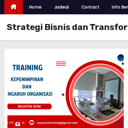
Home
Jadwal
Contact
Info Ber
Strategi Bisnis dan Transf