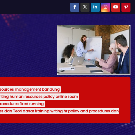
resources management bandung
writing human resources policy online zoom
procedures fixed running
es dan Teori dasar training writing hr policy and procedures dan