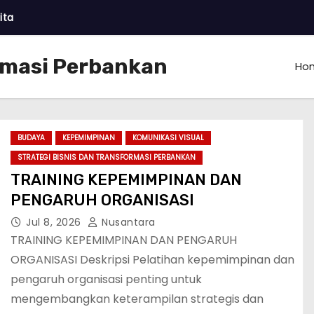
ita
ormasi Perbankan
Ho
BUDAYA
KEPEMIMPINAN
KOMUNIKASI VISUAL
STRATEGI BISNIS DAN TRANSFORMASI PERBANKAN
TRAINING KEPEMIMPINAN DAN
PENGARUH ORGANISASI
Jul 8, 2026
Nusantara
TRAINING KEPEMIMPINAN DAN PENGARUH
ORGANISASI Deskripsi Pelatihan kepemimpinan dan
pengaruh organisasi penting untuk
mengembangkan keterampilan strategis dan