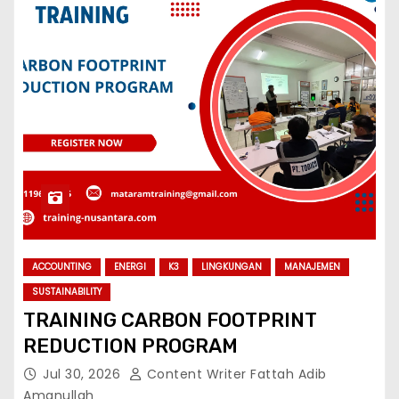
ACCOUNTING
ENERGI
K3
LINGKUNGAN
MANAJEMEN
SUSTAINABILITY
TRAINING CARBON FOOTPRINT
REDUCTION PROGRAM
Jul 30, 2026
Content Writer Fattah Adib
Amanullah