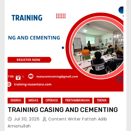
ENERGI
MIGAS
OPERASI
PERTAMBANGAN
TEKNIK
TRAINING CASING AND CEMENTING
Jul 30, 2026
Content Writer Fattah Adib
Amanullah