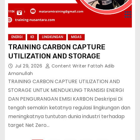
ENERGI
K3
LINGKUNGAN
MIGAS
TRAINING CARBON CAPTURE
UTILIZATION AND STORAGE
Jul 29, 2026
Content Writer Fattah Adib
Amanullah
TRAINING CARBON CAPTURE UTILIZATION AND
STORAGE UNTUK MENDUKUNG TRANSISI ENERGI
DAN PENGURANGAN EMISI KARBON Deskripsi Di
tengah semakin ketatnya regulasi lingkungan dan
meningkatnya tuntutan dunia industri terhadap
target Net Zero…