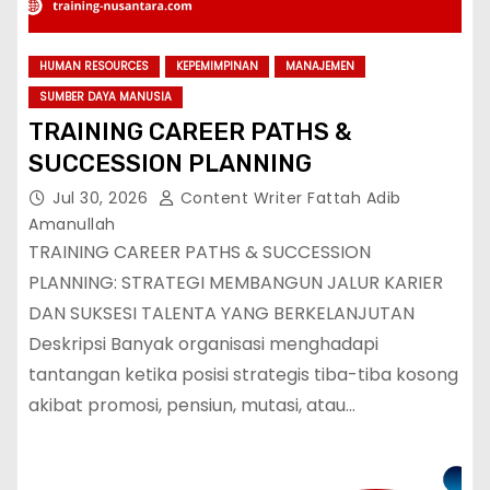
HUMAN RESOURCES
KEPEMIMPINAN
MANAJEMEN
SUMBER DAYA MANUSIA
TRAINING CAREER PATHS &
SUCCESSION PLANNING
Jul 30, 2026
Content Writer Fattah Adib
Amanullah
TRAINING CAREER PATHS & SUCCESSION
PLANNING: STRATEGI MEMBANGUN JALUR KARIER
DAN SUKSESI TALENTA YANG BERKELANJUTAN
Deskripsi Banyak organisasi menghadapi
tantangan ketika posisi strategis tiba-tiba kosong
akibat promosi, pensiun, mutasi, atau…