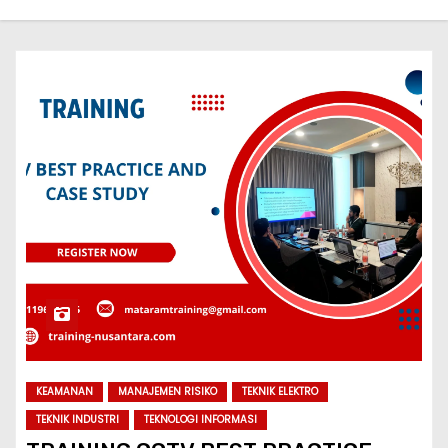
KEAMANAN
MANAJEMEN RISIKO
TEKNIK ELEKTRO
TEKNIK INDUSTRI
TEKNOLOGI INFORMASI