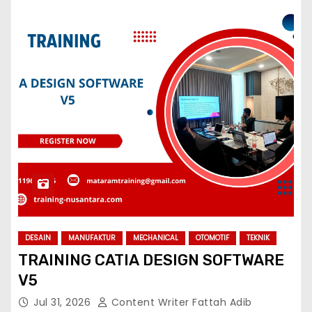
DESAIN
MANUFAKTUR
MECHANICAL
OTOMOTIF
TEKNIK
TRAINING CATIA DESIGN SOFTWARE
V5
Jul 31, 2026
Content Writer Fattah Adib