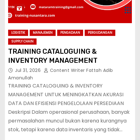
LOGISTIK
MANAJEMEN
PENGADAAN
PERGUDANGAN
SUPPLY CHAIN
TRAINING CATALOGUING &
INVENTORY MANAGEMENT
Jul 31, 2026
Content Writer Fattah Adib
Amanullah
TRAINING CATALOGUING & INVENTORY
MANAGEMENT UNTUK MENINGKATKAN AKURASI
DATA DAN EFISIENSI PENGELOLAAN PERSEDIAAN
Deskripsi Dalam operasional perusahaan, banyak
permasalahan muncul bukan karena kurangnya
stok, tetapi karena data inventaris yang tidak…