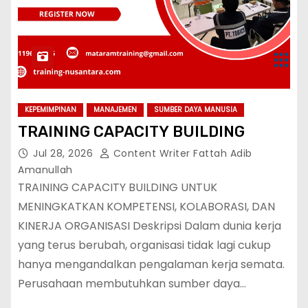
KEPEMIMPINAN
MANAJEMEN
SUMBER DAYA MANUSIA
TRAINING CAPACITY BUILDING
Jul 28, 2026
Content Writer Fattah Adib
Amanullah
TRAINING CAPACITY BUILDING UNTUK
MENINGKATKAN KOMPETENSI, KOLABORASI, DAN
KINERJA ORGANISASI Deskripsi Dalam dunia kerja
yang terus berubah, organisasi tidak lagi cukup
hanya mengandalkan pengalaman kerja semata.
Perusahaan membutuhkan sumber daya…