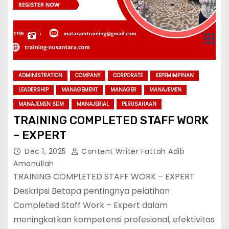
ADMINISTRATION
COMPANY
CORPORATE
KEPEMIMPINAN
LEADERSHIP
MANAGEMENT
MANAGER
MANAJEMEN
MANAJEMEN SDM
MANAJERIAL
PERUSAHAAN
TRAINING COMPLETED STAFF WORK
– EXPERT
Dec 1, 2025
Content Writer Fattah Adib
Amanullah
TRAINING COMPLETED STAFF WORK – EXPERT
Deskripsi Betapa pentingnya pelatihan
Completed Staff Work – Expert dalam
meningkatkan kompetensi profesional, efektivitas