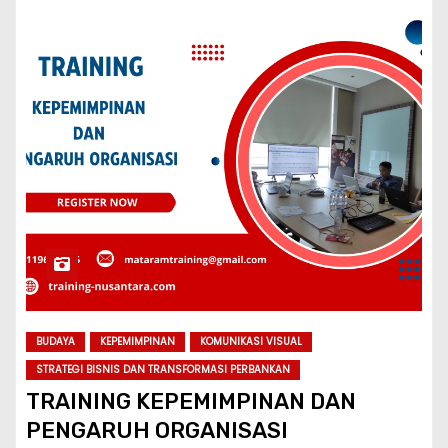
BUDAYA
KEPEMIMPINAN
KOMUNIKASI VISUAL
STRATEGI BISNIS DAN TRANSFORMASI PERBANKAN
TRAINING KEPEMIMPINAN DAN
PENGARUH ORGANISASI