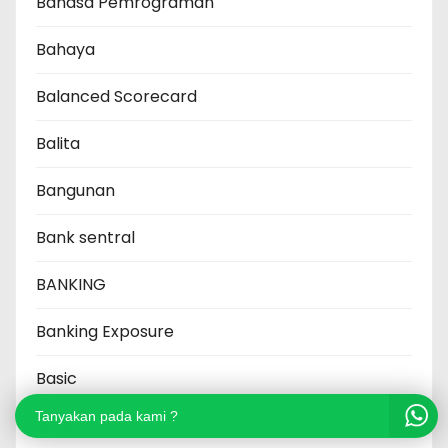
Bahasa Pemrograman
Bahaya
Balanced Scorecard
Balita
Bangunan
Bank sentral
BANKING
Banking Exposure
Basic
Tanyakan pada kami ?
Baterai