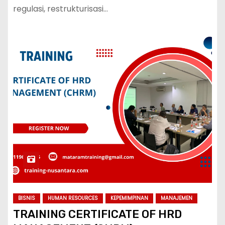
regulasi, restrukturisasi…
BISNIS
HUMAN RESOURCES
KEPEMIMPINAN
MANAJEMEN
TRAINING CERTIFICATE OF HRD