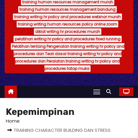
training human resources management murah
training human resources management bandung
training writing hr policy and procedures webinar murah
training writing human resources policy online zoom
diklat writing hr procedures murah
pelatihan writing hr policy and procedures fixed running
Pelatihan tentang Pengenalan training writing hr policy and
procedures dan Teori dasar training writing hr policy and
procedures dan Peralatan training writing hr policy and
procedures tatap muka
Kepemimpinan
Home
TRAINING CHARACTER BUILDING DAN STRESS