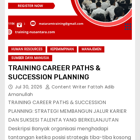
HUMAN RESOURCES
KEPEMIMPINAN
MANAJEMEN
SUMBER DAYA MANUSIA
TRAINING CAREER PATHS &
SUCCESSION PLANNING
Jul 30, 2026
Content Writer Fattah Adib
Amanullah
TRAINING CAREER PATHS & SUCCESSION
PLANNING: STRATEGI MEMBANGUN JALUR KARIER
DAN SUKSESI TALENTA YANG BERKELANJUTAN
Deskripsi Banyak organisasi menghadapi
tantangan ketika posisi strategis tiba-tiba kosong