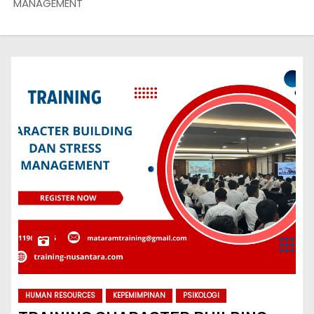
MANAGEMENT
HUMAN RESOURCES
KEPEMIMPINAN
PSIKOLOGI