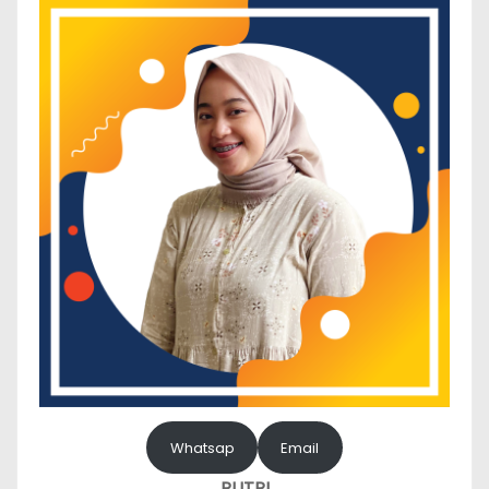
Whatsap
Email
PUTRI