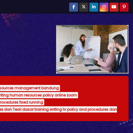
resources management bandung
writing human resources policy online zoom
procedures fixed running
es dan Teori dasar training writing hr policy and procedures dan