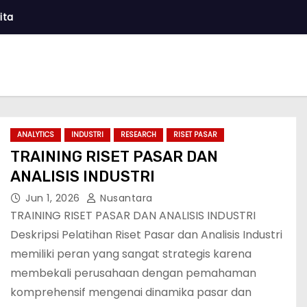
ita
ANALYTICS
INDUSTRI
RESEARCH
RISET PASAR
TRAINING RISET PASAR DAN
ANALISIS INDUSTRI
Jun 1, 2026
Nusantara
TRAINING RISET PASAR DAN ANALISIS INDUSTRI
Deskripsi Pelatihan Riset Pasar dan Analisis Industri
memiliki peran yang sangat strategis karena
membekali perusahaan dengan pemahaman
komprehensif mengenai dinamika pasar dan