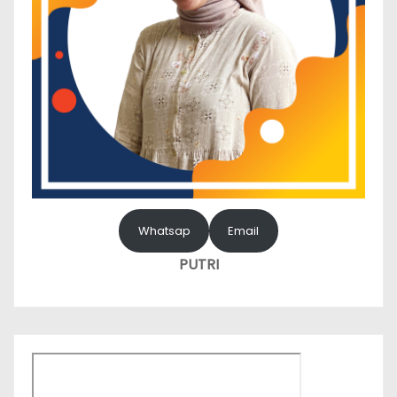
Whatsap
Email
PUTRI