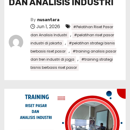
DAN ANALISIS INDUSTRI
By
nusantara
Jun 1, 2026
#Pelatihan Riset Pasar
,
dan Analisis Industri
#pelatihan riset pasar
,
industri di jakarta
#pelatihan strategi bisnis
,
berbasis riset pasar
#training analisis pasar
,
dan tren industri di jogja
#training strategi
bisnis berbasis riset pasar