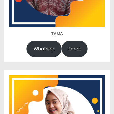
TAMA
Whatsap
Email