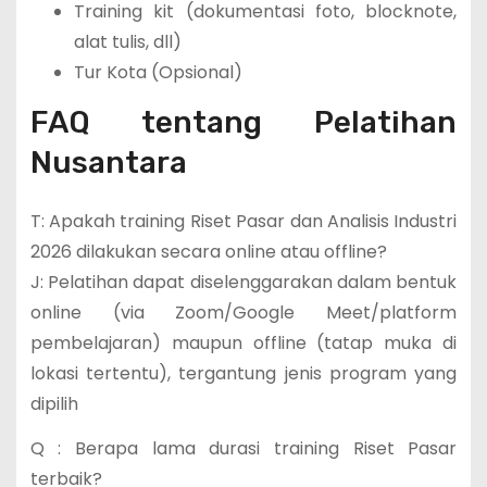
Training kit (dokumentasi foto, blocknote,
alat tulis, dll)
Tur Kota (Opsional)
FAQ tentang
Pelatihan
Nusantara
T: Apakah
training Riset Pasar dan Analisis Industri
2026
dilakukan secara online atau offline?
J: Pelatihan dapat diselenggarakan dalam bentuk
online (via Zoom/Google Meet/platform
pembelajaran) maupun offline (tatap muka di
lokasi tertentu), tergantung jenis program yang
dipilih
Q : Berapa lama durasi
training Riset Pasar
terbaik
?