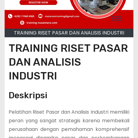
TRAINING RISET PASAR DAN ANALISIS INDUSTRI
TRAINING RISET PASAR
DAN ANALISIS
INDUSTRI
Deskripsi
Pelatihan Riset Pasar dan Analisis Industri memiliki
peran yang sangat strategis karena membekali
perusahaan dengan pemahaman komprehensif
mengenai dinamika pasar dan perkembangan