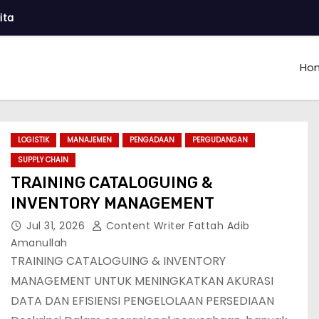
ita
Ho
LOGISTIK
MANAJEMEN
PENGADAAN
PERGUDANGAN
SUPPLY CHAIN
TRAINING CATALOGUING &
INVENTORY MANAGEMENT
Jul 31, 2026
Content Writer Fattah Adib
Amanullah
TRAINING CATALOGUING & INVENTORY
MANAGEMENT UNTUK MENINGKATKAN AKURASI
DATA DAN EFISIENSI PENGELOLAAN PERSEDIAAN