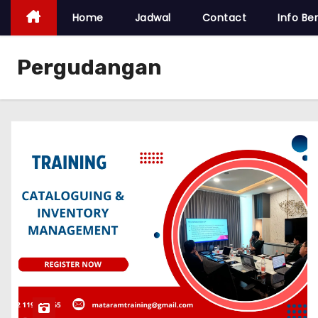
Home
Jadwal
Contact
Info Ber
Pergudangan