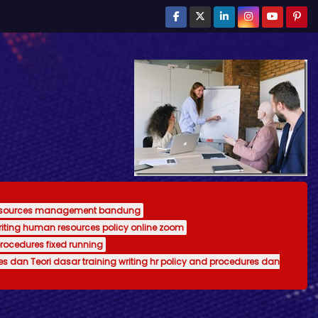
resources management bandung
writing human resources policy online zoom
procedures fixed running
es dan Teori dasar training writing hr policy and procedures dan