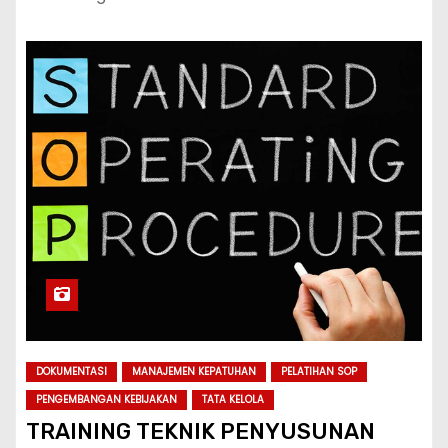
DOKUMENTASI
MANAJEMEN KEPATUHAN
PELATIHAN SOP
PENGEMBANGAN KEBIJAKAN
TATA KELOLA
TRAINING TEKNIK PENYUSUNAN