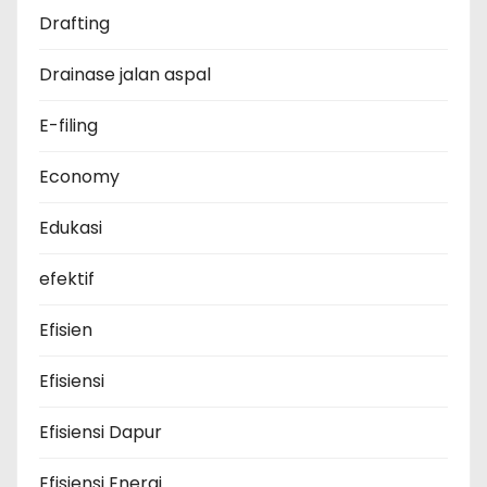
Drafting
Drainase jalan aspal
E-filing
Economy
Edukasi
efektif
Efisien
Efisiensi
Efisiensi Dapur
Efisiensi Energi