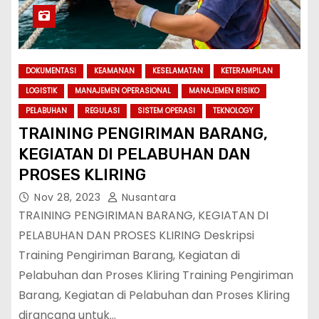
DOKUMENTASI
KEAMANAN
KESELAMATAN
KETERAMPILAN
LOGISTIK
MANAJEMEN OPERASIONAL
MANAJEMEN RISIKO
PELABUHAN
REGULASI
SISTEM OPERASI
TEKNOLOGY
TRAINING PENGIRIMAN BARANG,
KEGIATAN DI PELABUHAN DAN
PROSES KLIRING
Nov 28, 2023
Nusantara
TRAINING PENGIRIMAN BARANG, KEGIATAN DI
PELABUHAN DAN PROSES KLIRING Deskripsi
Training Pengiriman Barang, Kegiatan di
Pelabuhan dan Proses Kliring Training Pengiriman
Barang, Kegiatan di Pelabuhan dan Proses Kliring
dirancang untuk…