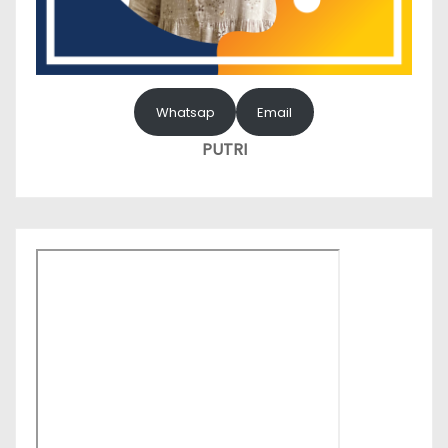
Whatsap
Email
PUTRI