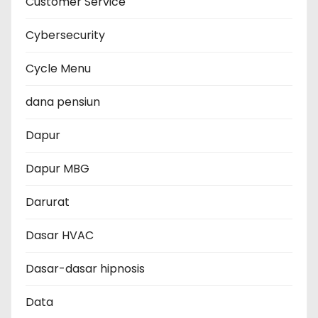
Customer Service
Cybersecurity
Cycle Menu
dana pensiun
Dapur
Dapur MBG
Darurat
Dasar HVAC
Dasar-dasar hipnosis
Data