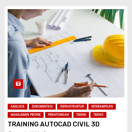
ANALISIS
DOKUMENTASI
INFRASTRUKTUR
KETERAMPILAN
MANAJEMEN PROYEK
PERHITUNGAN
TEKNIK
TEKNIS
TRAINING AUTOCAD CIVIL 3D