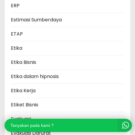
ERP
Estimasi Sumberdaya
ETAP
Etika
Etika Bisnis
Etika dalam hipnosis
Etika Kerja
Etiket Bisnis
Evakuasi
Tanyakan pada kami ?
Evakuasi Darurat