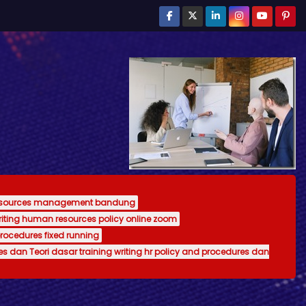
resources management bandung
writing human resources policy online zoom
procedures fixed running
es dan Teori dasar training writing hr policy and procedures dan