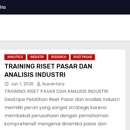
ita
ANALYTICS
INDUSTRI
RESEARCH
RISET PASAR
TRAINING RISET PASAR DAN
ANALISIS INDUSTRI
Jun 1, 2026
Nusantara
TRAINING RISET PASAR DAN ANALISIS INDUSTRI
Deskripsi Pelatihan Riset Pasar dan Analisis Industri
memiliki peran yang sangat strategis karena
membekali perusahaan dengan pemahaman
komprehensif mengenai dinamika pasar dan