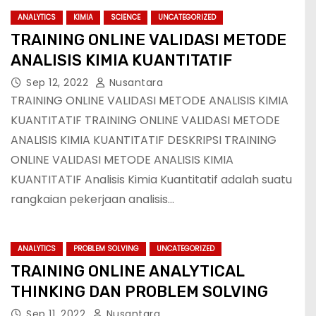
ANALYTICS
KIMIA
SCIENCE
UNCATEGORIZED
TRAINING ONLINE VALIDASI METODE
ANALISIS KIMIA KUANTITATIF
Sep 12, 2022
Nusantara
TRAINING ONLINE VALIDASI METODE ANALISIS KIMIA
KUANTITATIF TRAINING ONLINE VALIDASI METODE
ANALISIS KIMIA KUANTITATIF DESKRIPSI TRAINING
ONLINE VALIDASI METODE ANALISIS KIMIA
KUANTITATIF Analisis Kimia Kuantitatif adalah suatu
rangkaian pekerjaan analisis…
ANALYTICS
PROBLEM SOLVING
UNCATEGORIZED
TRAINING ONLINE ANALYTICAL
THINKING DAN PROBLEM SOLVING
Sep 11, 2022
Nusantara