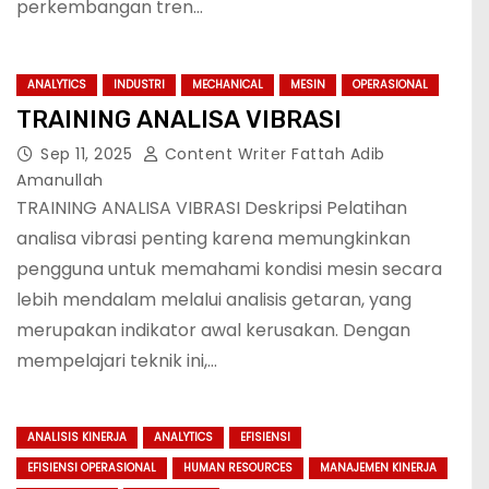
perkembangan tren…
ANALYTICS
INDUSTRI
MECHANICAL
MESIN
OPERASIONAL
TRAINING ANALISA VIBRASI
Sep 11, 2025
Content Writer Fattah Adib
Amanullah
TRAINING ANALISA VIBRASI Deskripsi Pelatihan
analisa vibrasi penting karena memungkinkan
pengguna untuk memahami kondisi mesin secara
lebih mendalam melalui analisis getaran, yang
merupakan indikator awal kerusakan. Dengan
mempelajari teknik ini,…
ANALISIS KINERJA
ANALYTICS
EFISIENSI
EFISIENSI OPERASIONAL
HUMAN RESOURCES
MANAJEMEN KINERJA