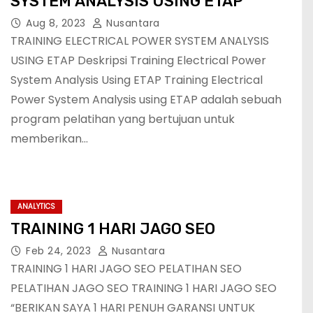
SYSTEM ANALYSIS USING ETAP
Aug 8, 2023
Nusantara
TRAINING ELECTRICAL POWER SYSTEM ANALYSIS
USING ETAP Deskripsi Training Electrical Power
System Analysis Using ETAP Training Electrical
Power System Analysis using ETAP adalah sebuah
program pelatihan yang bertujuan untuk
memberikan…
ANALYTICS
TRAINING 1 HARI JAGO SEO
Feb 24, 2023
Nusantara
TRAINING 1 HARI JAGO SEO PELATIHAN SEO
PELATIHAN JAGO SEO TRAINING 1 HARI JAGO SEO
“BERIKAN SAYA 1 HARI PENUH GARANSI UNTUK