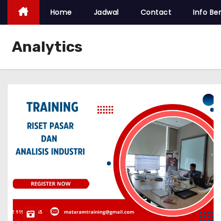
Home
Jadwal
Contact
Info Ber
Analytics