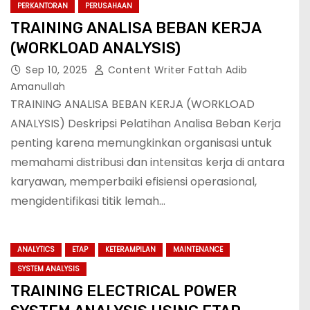
PERKANTORAN
PERUSAHAAN
TRAINING ANALISA BEBAN KERJA
(WORKLOAD ANALYSIS)
Sep 10, 2025
Content Writer Fattah Adib
Amanullah
TRAINING ANALISA BEBAN KERJA (WORKLOAD
ANALYSIS) Deskripsi Pelatihan Analisa Beban Kerja
penting karena memungkinkan organisasi untuk
memahami distribusi dan intensitas kerja di antara
karyawan, memperbaiki efisiensi operasional,
mengidentifikasi titik lemah…
ANALYTICS
ETAP
KETERAMPILAN
MAINTENANCE
SYSTEM ANALYSIS
TRAINING ELECTRICAL POWER