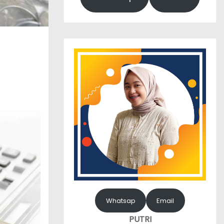
Whatsap
Email
PUTRI