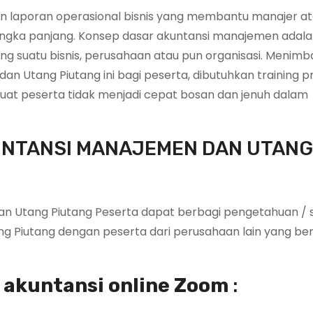
 laporan operasional bisnis yang membantu manajer a
ngka panjang. Konsep dasar akuntansi manajemen adala
ang suatu bisnis, perusahaan atau pun organisasi. Menim
n Utang Piutang ini bagi peserta, dibutuhkan training p
at peserta tidak menjadi cepat bosan dan jenuh dalam
UNTANSI MANAJEMEN DAN UTANG
n Utang Piutang Peserta dapat berbagi pengetahuan / 
 Piutang dengan peserta dari perusahaan lain yang ber
 akuntansi online Zoom
: