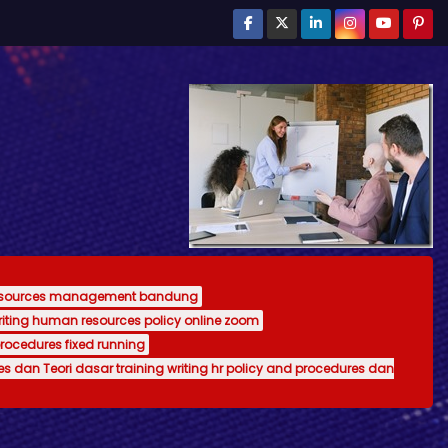
resources management bandung
writing human resources policy online zoom
procedures fixed running
es dan Teori dasar training writing hr policy and procedures dan