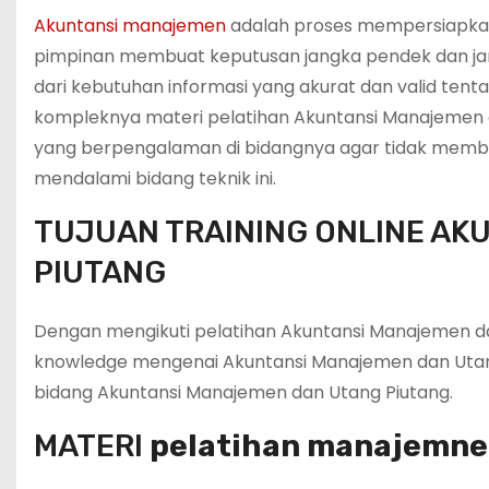
Akuntansi manajemen
adalah proses mempersiapkan
pimpinan membuat keputusan jangka pendek dan ja
dari kebutuhan informasi yang akurat dan valid tent
kompleknya materi pelatihan Akuntansi Manajemen da
yang berpengalaman di bidangnya agar tidak membu
mendalami bidang teknik ini.
TUJUAN TRAINING ONLINE AK
PIUTANG
Dengan mengikuti pelatihan Akuntansi Manajemen da
knowledge mengenai Akuntansi Manajemen dan Utang
bidang Akuntansi Manajemen dan Utang Piutang.
MATERI
pelatihan manajemne