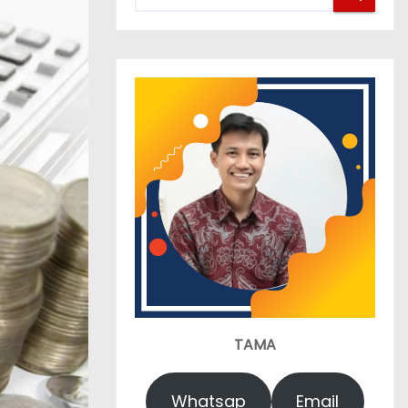
TAMA
Whatsap
Email