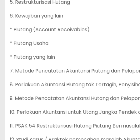
5. Restrukturisasi Hutang
6. Kewajiban yang lain
* Piutang (Account Receivables)
* Piutang Usaha
* Piutang yang lain
7. Metode Pencatatan Akuntansi Piutang dan Pelap
8. Perlakuan Akuntansi Piutang tak Tertagih, Penyisi
9. Metode Pencatatan Akuntansi Hutang dan Pelap
10. Perlakuan Akuntansi untuk Utang Jangka Pendek
11. PSAK 54 Restrukturisasi Hutang Piutang Bermasala
12. Studi Kasus / Praktek pemecahan masalah Akunt