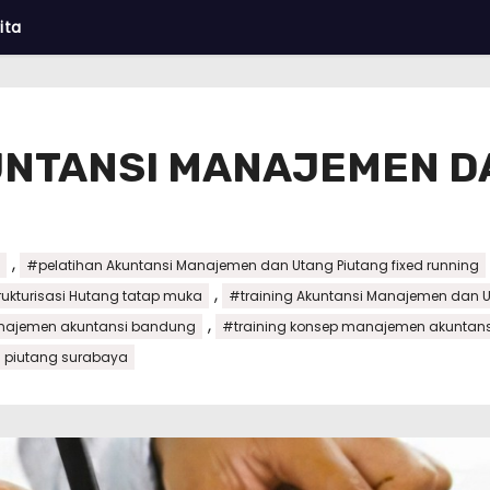
ita
UNTANSI MANAJEMEN D
,
#pelatihan Akuntansi Manajemen dan Utang Piutang fixed running
,
rukturisasi Hutang tatap muka
#training Akuntansi Manajemen dan U
,
anajemen akuntansi bandung
#training konsep manajemen akuntan
g piutang surabaya