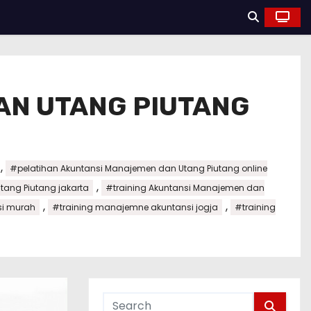
AN UTANG PIUTANG
,
#pelatihan Akuntansi Manajemen dan Utang Piutang online
,
tang Piutang jakarta
#training Akuntansi Manajemen dan
,
,
si murah
#training manajemne akuntansi jogja
#training