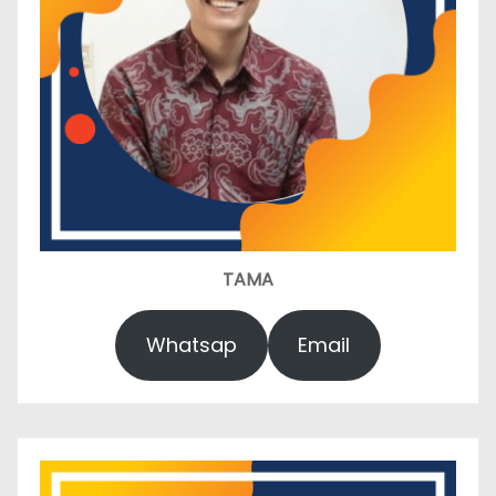
TAMA
Whatsap
Email