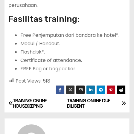
perusahaan.
Fasilitas training:
Free Penjemputan dari bandara ke hotel*.
Modul / Handout.
Flashdisk*.
Certificate of attendance.
FREE Bag or bagpacker.
Post Views:
518
TRAINING ONLINE
TRAINING ONLINE DUE
P
HOUSEKEEPING
DILIGENT
o
s