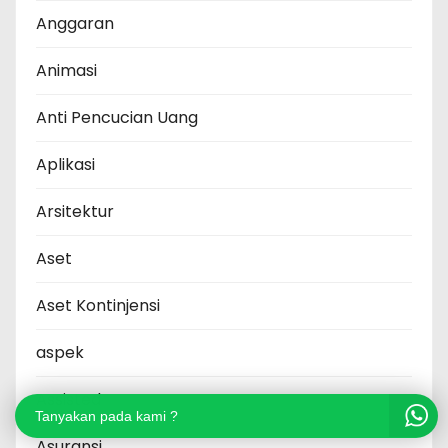
Anggaran
Animasi
Anti Pencucian Uang
Aplikasi
Arsitektur
Aset
Aset Kontinjensi
aspek
Assisted
Tanyakan pada kami ?
Asuransi