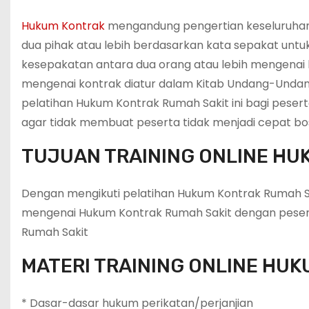
Hukum Kontrak
mengandung pengertian keseluruha
dua pihak atau lebih berdasarkan kata sepakat untu
kesepakatan antara dua orang atau lebih mengenai h
mengenai kontrak diatur dalam Kitab Undang-Unda
pelatihan Hukum Kontrak Rumah Sakit ini bagi peser
agar tidak membuat peserta tidak menjadi cepat bos
TUJUAN TRAINING ONLINE HU
Dengan mengikuti pelatihan Hukum Kontrak Rumah S
mengenai Hukum Kontrak Rumah Sakit dengan pesert
Rumah Sakit
MATERI TRAINING ONLINE HU
* Dasar-dasar hukum perikatan/perjanjian