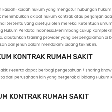
n kaidah-kaidah hukum yang mengatur hubungan hukum
k menimbulkan akibat hukum.Kontrak atau perjanjian ada
al tertentu yang disetujui oleh mereka. Ketentuan umu
ng Hukum Perdata Indonesia.Menimbang cukup komplekn
ta, dibutuhkan training provider yang berpengalaman di 
an dan jenuh dalam mendalami bidang teknik ini.
KUM KONTRAK RUMAH SAKIT
akit Peserta dapat berbagi pengetahuan / sharing know
a dari perusahaan lain yang bergerak di bidang Hukum 
KUM KONTRAK RUMAH SAKIT