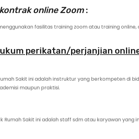
kontrak online Zoom
:
ggunakan fasilitas training zoom atau training online, 
hukum perikatan/perjanjian onlin
umah Sakit ini adalah instruktur yang berkompeten di bi
ademisi maupun praktisi.
 Rumah Sakit ini adalah staff sdm atau karyawan yang i