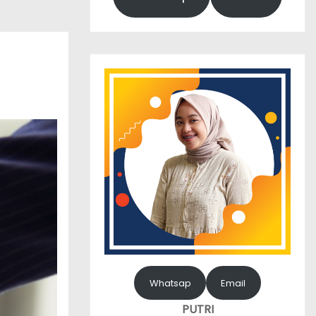
Whatsap
Email
PUTRI