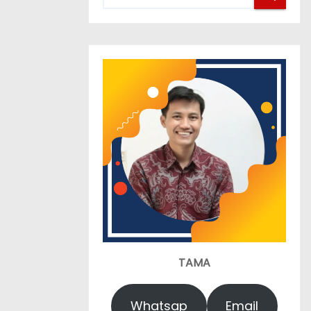
TAMA
Whatsap
Email