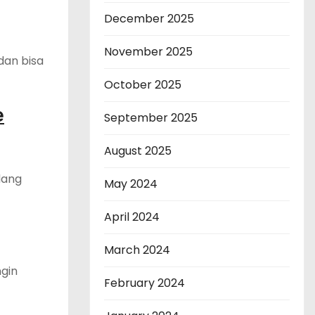
December 2025
November 2025
dan bisa
October 2025
e
September 2025
August 2025
dang
May 2024
April 2024
March 2024
ngin
February 2024