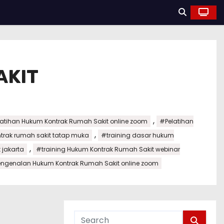
AKIT
,
atihan Hukum Kontrak Rumah Sakit online zoom
#Pelatihan
,
ntrak rumah sakit tatap muka
#training dasar hukum
,
 jakarta
#training Hukum Kontrak Rumah Sakit webinar
engenalan Hukum Kontrak Rumah Sakit online zoom