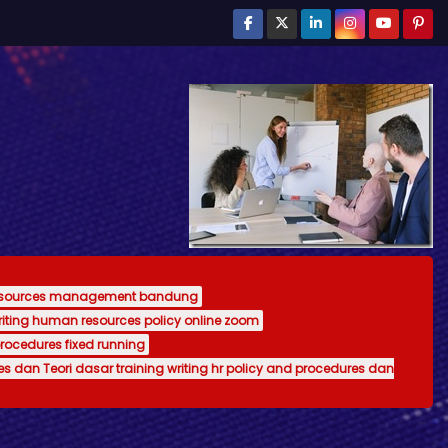
resources management bandung
writing human resources policy online zoom
procedures fixed running
es dan Teori dasar training writing hr policy and procedures dan