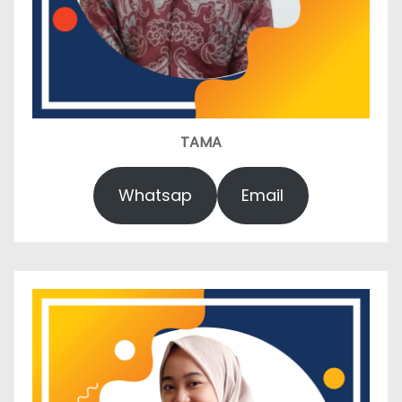
TAMA
Whatsap
Email