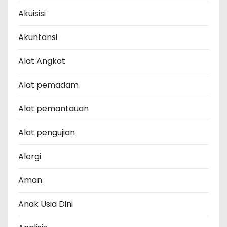
Akuisisi
Akuntansi
Alat Angkat
Alat pemadam
Alat pemantauan
Alat pengujian
Alergi
Aman
Anak Usia Dini