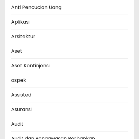
Anti Pencucian Uang
Aplikasi
Arsitektur
Aset
Aset Kontinjensi
aspek
Assisted
Asuransi
Audit
Audit dan Pengawasan Perbankan