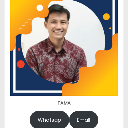
TAMA
Whatsap
Email