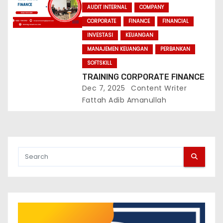
AUDIT INTERNAL
COMPANY
CORPORATE
FINANCE
FINANCIAL
INVESTASI
KEUANGAN
MANAJEMEN KEUANGAN
PERBANKAN
SOFTSKILL
TRAINING CORPORATE FINANCE
Dec 7, 2025
Content Writer
Fattah Adib Amanullah