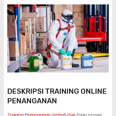
DESKRIPSI TRAINING ONLINE
PENANGANAN
Training Penanganan Limbah Gas
Pada proses