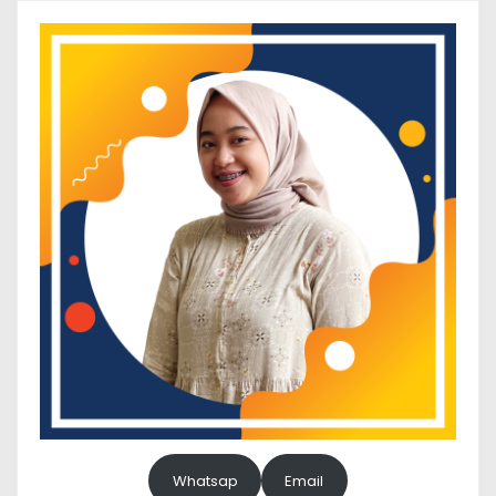
Whatsap
Email