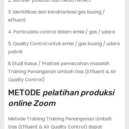
2. Sumber pollutan dan health effect
3. Identifikasi dan karakterisasi gas buang /
effluent
4. Particulate control dalam emisi / gas / udara
5. Quality Control untuk emisi / gas buang / udara
pabrik
6 Studi Kasus / Praktek pemecahan masalah
Training Penanganan Limbah Gas (Effluent & Air
Quality Control)
METODE
pelatihan produksi
online Zoom
Metode Training Training Penanganan Limbah
Gas (Effluent & Air Quality Control) dapat