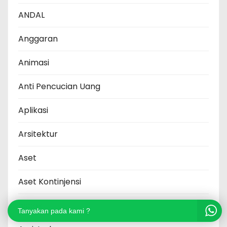
ANDAL
Anggaran
Animasi
Anti Pencucian Uang
Aplikasi
Arsitektur
Aset
Aset Kontinjensi
aspek
Tanyakan pada kami ?