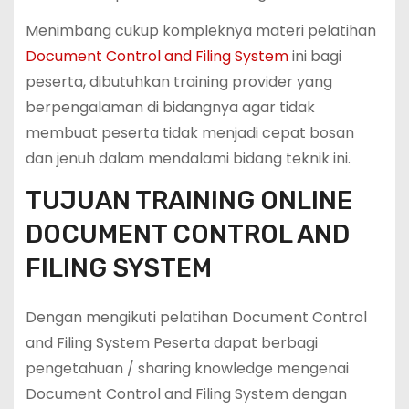
Menimbang cukup kompleknya materi pelatihan
Document Control and Filing System
ini bagi
peserta, dibutuhkan training provider yang
berpengalaman di bidangnya agar tidak
membuat peserta tidak menjadi cepat bosan
dan jenuh dalam mendalami bidang teknik ini.
TUJUAN TRAINING ONLINE
DOCUMENT CONTROL AND
FILING SYSTEM
Dengan mengikuti pelatihan Document Control
and Filing System Peserta dapat berbagi
pengetahuan / sharing knowledge mengenai
Document Control and Filing System dengan