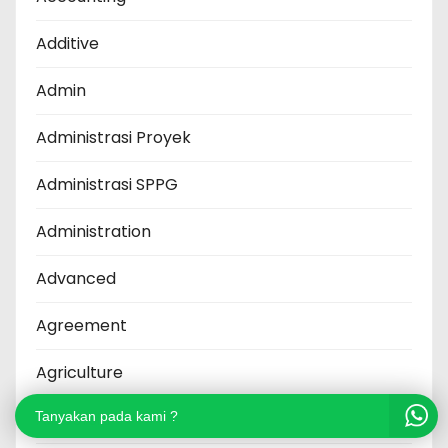
Additive
Admin
Administrasi Proyek
Administrasi SPPG
Administration
Advanced
Agreement
Agriculture
Tanyakan pada kami ?
Air bersih