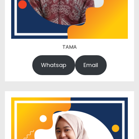
TAMA
Whatsap
Email