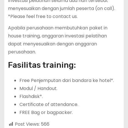
Investasi pelatihan selama dua hari tersebut
menyesuaikan dengan jumlah peserta (on call).
*Please feel free to contact us.
Apabila perusahaan membutuhkan paket in
house training, anggaran investasi pelatihan
dapat menyesuaikan dengan anggaran
perusahaan.
Fasilitas training:
Free Penjemputan dari bandara ke hotel*.
Modul / Handout.
Flashdisk*.
Certificate of attendance.
FREE Bag or bagpacker.
Post Views:
566