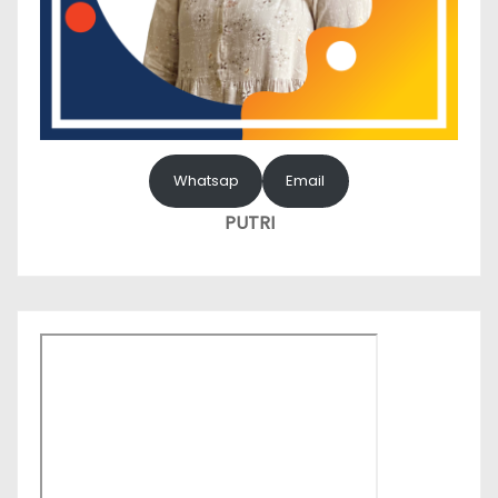
Whatsap
Email
PUTRI