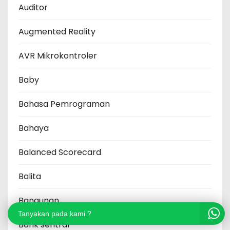
Auditor
Augmented Reality
AVR Mikrokontroler
Baby
Bahasa Pemrograman
Bahaya
Balanced Scorecard
Balita
Bangunan
Tanyakan pada kami ?
Bank sentral