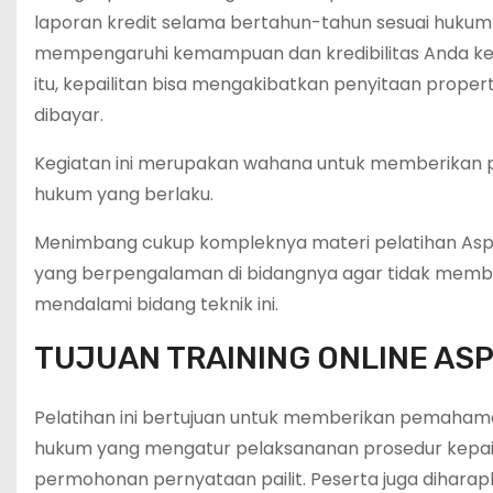
laporan kredit selama bertahun-tahun sesuai hukum ke
mempengaruhi kemampuan dan kredibilitas Anda keti
itu, kepailitan bisa mengakibatkan penyitaan proper
dibayar.
Kegiatan ini merupakan wahana untuk memberikan p
hukum yang berlaku.
Menimbang cukup kompleknya materi pelatihan Aspek 
yang berpengalaman di bidangnya agar tidak membu
mendalami bidang teknik ini.
TUJUAN TRAINING ONLINE ASP
Pelatihan ini bertujuan untuk memberikan pemaham
hukum yang mengatur pelaksananan prosedur kepailit
permohonan pernyataan pailit. Peserta juga diha