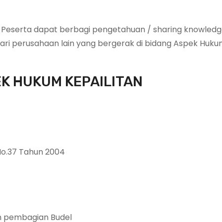
 Peserta dapat berbagi pengetahuan / sharing knowled
ri perusahaan lain yang bergerak di bidang Aspek Huk
EK HUKUM KEPAILITAN
No.37 Tahun 2004
an pembagian Budel