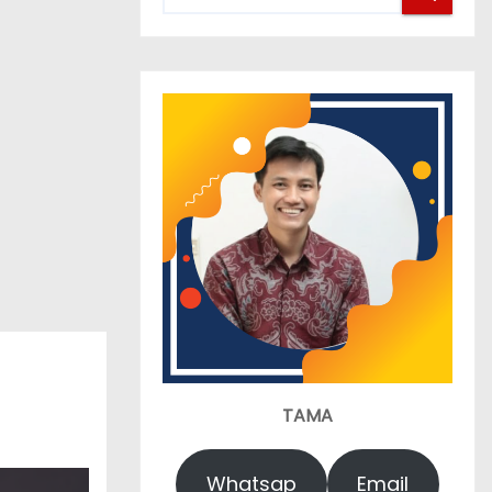
TAMA
Whatsap
Email