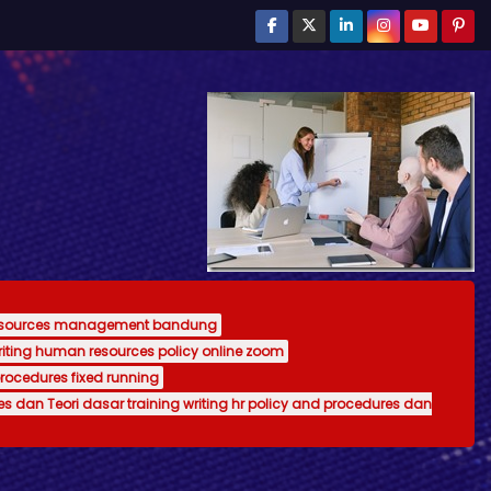
resources management bandung
writing human resources policy online zoom
procedures fixed running
es dan Teori dasar training writing hr policy and procedures dan