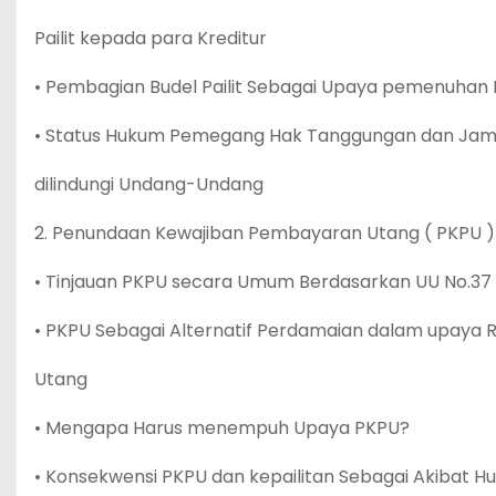
Pailit kepada para Kreditur
• Pembagian Budel Pailit Sebagai Upaya pemenuhan 
• Status Hukum Pemegang Hak Tanggungan dan Jami
dilindungi Undang-Undang
2. Penundaan Kewajiban Pembayaran Utang ( PKPU )
• Tinjauan PKPU secara Umum Berdasarkan UU No.37
• PKPU Sebagai Alternatif Perdamaian dalam upaya Re
Utang
• Mengapa Harus menempuh Upaya PKPU?
• Konsekwensi PKPU dan kepailitan Sebagai Akibat 