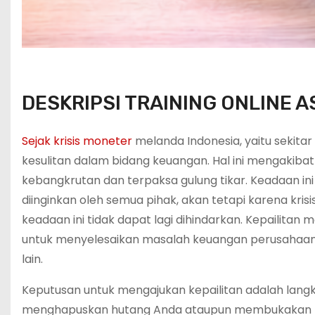
DESKRIPSI TRAINING ONLINE 
Sejak krisis moneter
melanda Indonesia, yaitu sekit
kesulitan dalam bidang keuangan. Hal ini mengaki
kebangkrutan dan terpaksa gulung tikar. Keadaan i
diinginkan oleh semua pihak, akan tetapi karena kris
keadaan ini tidak dapat lagi dihindarkan. Kepailita
untuk menyelesaikan masalah keuangan perusahaan,
lain.
Keputusan untuk mengajukan kepailitan adalah langk
menghapuskan hutang Anda ataupun membukakan pint