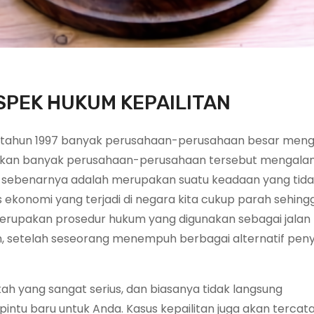
ASPEK HUKUM KEPAILITAN
ar tahun 1997 banyak perusahaan-perusahaan besar men
batkan banyak perusahaan-perusahaan tersebut mengala
ni sebenarnya adalah merupakan suatu keadaan yang tid
is ekonomi yang terjadi di negara kita cukup parah sehing
n merupakan prosedur hukum yang digunakan sebagai jalan 
 setelah seseorang menempuh berbagai alternatif peny
ah yang sangat serius, dan biasanya tidak langsung
u baru untuk Anda. Kasus kepailitan juga akan tercata