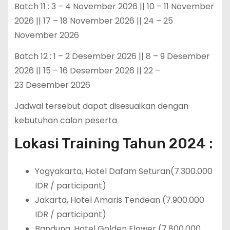
Batch 11 : 3 – 4 November 2026 || 10 – 11 November
2026 || 17 – 18 November 2026 || 24 – 25
November 2026
Batch 12 : 1 – 2 Desember 2026 || 8 – 9 Desember
2026 || 15 – 16 Desember 2026 || 22 –
23 Desember 2026
Jadwal tersebut dapat disesuaikan dengan
kebutuhan calon peserta
Lokasi Training Tahun 2024 :
Yogyakarta, Hotel Dafam Seturan(7.300.000
IDR / participant)
Jakarta, Hotel Amaris Tendean (7.900.000
IDR / participant)
Bandung, Hotel Golden Flower (7.800.000