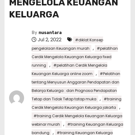
MENGELOLA KEUANGAN
KELUARGA
By
nusantara
Jul 2, 2022
#diklat Konsep
,
pengelolaan Keuangan murah
#pelatihan
Cerdik Mengelola Keuangan Keluarga fixed
,
running
#pelatihan Cerdik Mengelola
,
Keuangan Keluarga online zoom
#Pelatihan
tentang Menyusun Anggaran Pendapatan dan
Belanja Keluarga : dan Prognosa Pendapatan
,
Tetap dan Tidak Tetap tatap muka
#training
,
Cerdik Mengelola Keuangan Keluarga jakarta
#training Cerdik Mengelola Keuangan Keluarga
,
webinar murah
#training Keuangan Keluarga
,
bandung
#training Keuangan Keluarga