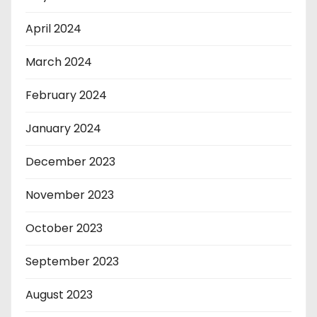
April 2024
March 2024
February 2024
January 2024
December 2023
November 2023
October 2023
September 2023
August 2023