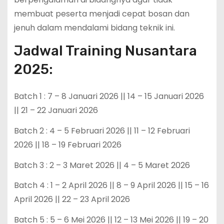
membuat peserta menjadi cepat bosan dan
jenuh dalam mendalami bidang teknik ini.
Jadwal Training Nusantara
2025:
Batch 1 : 7 – 8 Januari 2026 || 14 – 15 Januari 2026
|| 21 – 22 Januari 2026
Batch 2 : 4 – 5 Februari 2026 || 11 – 12 Februari
2026 || 18 – 19 Februari 2026
Batch 3 : 2 – 3 Maret 2026 || 4 – 5 Maret 2026
Batch 4 : 1 – 2 April 2026 || 8 – 9 April 2026 || 15 – 16
April 2026 || 22 – 23 April 2026
Batch 5 : 5 – 6 Mei 2026 || 12 – 13 Mei 2026 || 19 – 20