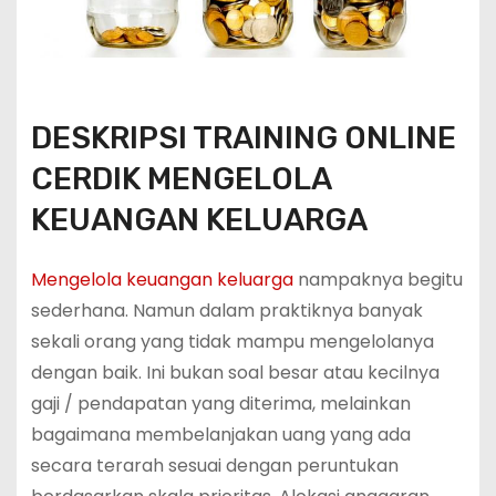
DESKRIPSI TRAINING ONLINE
CERDIK MENGELOLA
KEUANGAN KELUARGA
Mengelola keuangan keluarga
nampaknya begitu
sederhana. Namun dalam praktiknya banyak
sekali orang yang tidak mampu mengelolanya
dengan baik. Ini bukan soal besar atau kecilnya
gaji / pendapatan yang diterima, melainkan
bagaimana membelanjakan uang yang ada
secara terarah sesuai dengan peruntukan