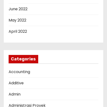
June 2022
May 2022
April 2022
Categories
Accounting
Additive
Admin
Administrasi Proyek