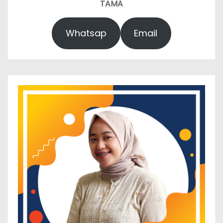
TAMA
Whatsap
Email