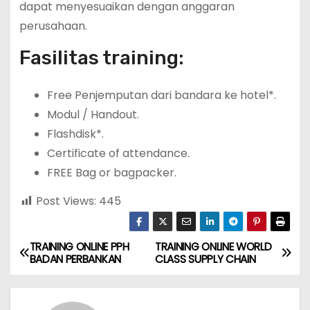
dapat menyesuaikan dengan anggaran
perusahaan.
Fasilitas training:
Free Penjemputan dari bandara ke hotel*.
Modul / Handout.
Flashdisk*.
Certificate of attendance.
FREE Bag or bagpacker.
Post Views:
445
TRAINING ONLINE PPH
TRAINING ONLINE WORLD
P
BADAN PERBANKAN
CLASS SUPPLY CHAIN
o