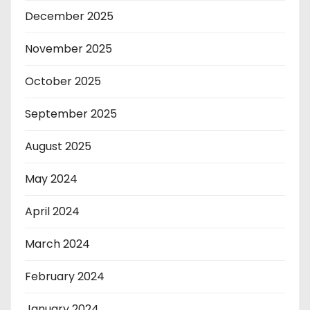
December 2025
November 2025
October 2025
September 2025
August 2025
May 2024
April 2024
March 2024
February 2024
January 2024