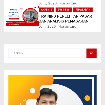
n
Jul 5, 2026
Nusantara
ANALISIS
BUSINESS
PEMASARAN
TRAINING PENELITIAN PASAR
DAN ANALISIS PEMASARAN
Jul 1, 2026
Nusantara