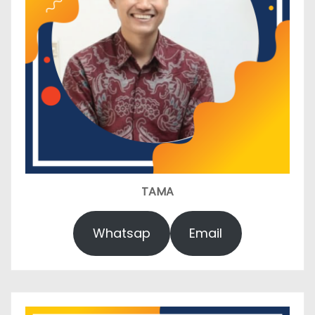
TAMA
Whatsap
Email