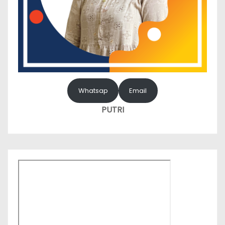
Whatsap
Email
PUTRI