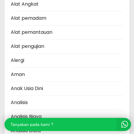
Alat Angkat
Alat pemadam
Alat pemantauan
Alat pengujian
Alergi
Aman
Anak Usia Dini
Analisis
Analisis Biaya
Tanyakan pada kami ?
Analisis Data