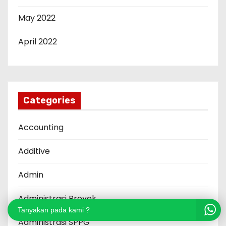
May 2022
April 2022
Categories
Accounting
Additive
Admin
Administrasi Proyek
Tanyakan pada kami ?
Administrasi SPPG