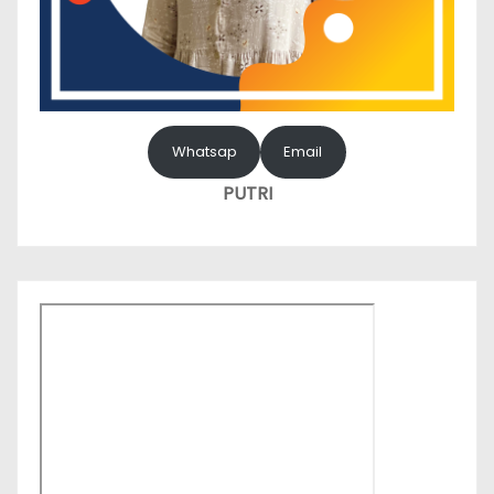
Whatsap
Email
PUTRI