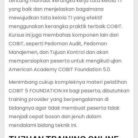
tentang manfaat kerangka kerja tata kelola TI
yang baik dan menjelaskan bagaimana
mewujudkan tata kelola TI yang efektif
menggunakan kerangka praktik terbaik COBIT.
Kursus ini juga membahas komponen lain dari
COBIT, seperti Pedoman Audit, Pedoman
Manajemen, dan Tujuan Kontrol dan akan
mempersiapkan peserta untuk mengikuti ujian
American Academy COBIT Foundation 5.0.
Menimbang cukup kompleknya materi pelatihan
COBIT 5 FOUNDATION ini bagi peserta, dibutuhkan
training provider yang berpengalaman di
bidangnya agar tidak membuat peserta tidak
menjadi cepat bosan dan jenuh dalam
mendalami bidang teknik ini.