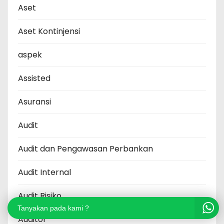
Aset
Aset Kontinjensi
aspek
Assisted
Asuransi
Audit
Audit dan Pengawasan Perbankan
Audit Internal
Audit Risiko
Tanyakan pada kami ?
Auditor