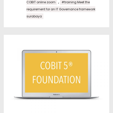
,
COBIT online zoom
#training Meet the
requirement for an IT Governance framework
surabaya