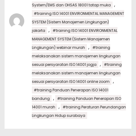
,
System/EMS dan OHSAS 18001 tatap muka
#training ISO 14001 ENVIRONMENTAL MANAGEMENT
SYSTEM (Sistem Manajemen Lingkungan)
,
jakarta
#training ISO 14001 ENVIRONMENTAL
MANAGEMENT SYSTEM (Sistem Manajemen
,
Lingkungan) webinar murah
#training
melaksanakan sistem manajemen lingkungan
,
sesuai persyaratan ISO 14001 jogja
#training
melaksanakan sistem manajemen lingkungan
,
sesuai persyaratan ISO 14001 online zoom
#training Panduan Penerapan ISO 14001
,
bandung
#training Panduan Penerapan ISO
,
14001 murah
#training Peraturan Perundangan
Lingkungan Hidup surabaya