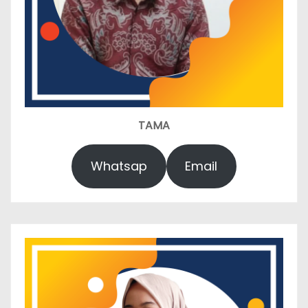
TAMA
Whatsap
Email