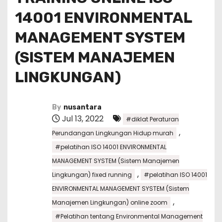
14001 ENVIRONMENTAL
MANAGEMENT SYSTEM
(SISTEM MANAJEMEN
LINGKUNGAN)
By
nusantara
Jul 13, 2022
#diklat Peraturan
,
Perundangan Lingkungan Hidup murah
#pelatihan ISO 14001 ENVIRONMENTAL
MANAGEMENT SYSTEM (Sistem Manajemen
,
Lingkungan) fixed running
#pelatihan ISO 14001
ENVIRONMENTAL MANAGEMENT SYSTEM (Sistem
,
Manajemen Lingkungan) online zoom
#Pelatihan tentang Environmental Management