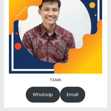
TAMA
Whatsap
Email