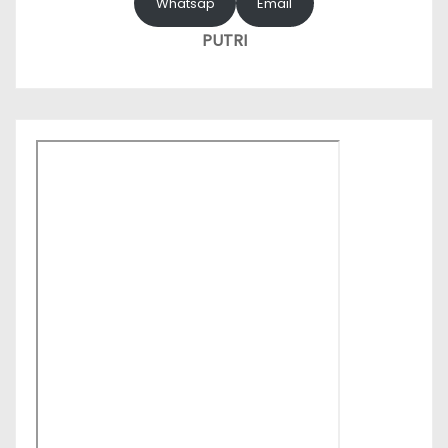
Whatsap
Email
PUTRI