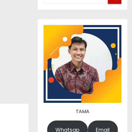
TAMA
Whatsap
Email