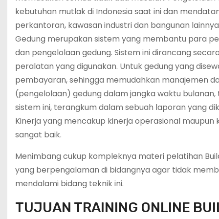
kebutuhan mutlak di Indonesia saat ini dan mendat
perkantoran, kawasan industri dan bangunan lainnya,
Gedung merupakan sistem yang membantu para pen
dan pengelolaan gedung. Sistem ini dirancang seca
peralatan yang digunakan. Untuk gedung yang disewa
pembayaran, sehingga memudahkan manajemen da
(pengelolaan) gedung dalam jangka waktu bulanan, 
sistem ini, terangkum dalam sebuah laporan yang dik
Kinerja yang mencakup kinerja operasional maupun k
sangat baik.
Menimbang cukup kompleknya materi pelatihan Buildi
yang berpengalaman di bidangnya agar tidak membu
mendalami bidang teknik ini.
TUJUAN TRAINING ONLINE BU