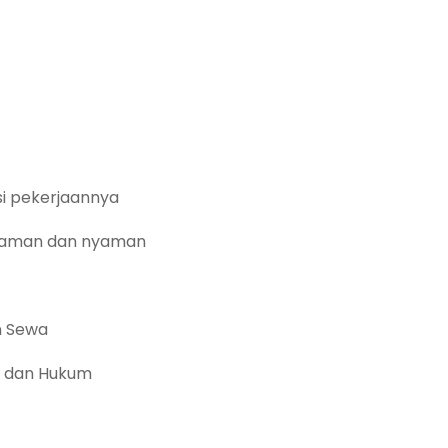
i pekerjaannya
 aman dan nyaman
n Sewa
n dan Hukum