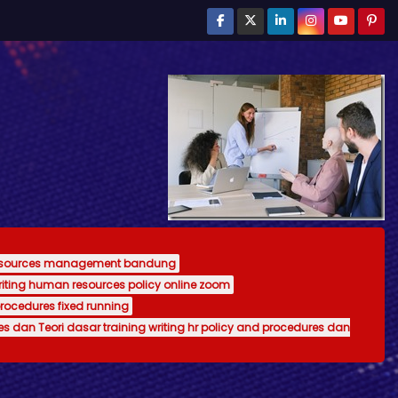
resources management bandung
writing human resources policy online zoom
procedures fixed running
es dan Teori dasar training writing hr policy and procedures dan