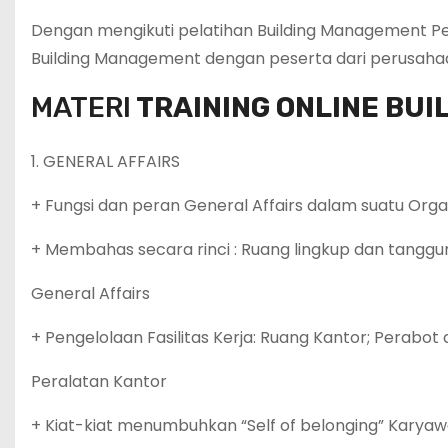
Dengan mengikuti pelatihan Building Management P
Building Management dengan peserta dari perusahaa
MATERI
TRAINING ONLINE BU
1. GENERAL AFFAIRS
+ Fungsi dan peran General Affairs dalam suatu Orga
+ Membahas secara rinci : Ruang lingkup dan tangg
General Affairs
+ Pengelolaan Fasilitas Kerja: Ruang Kantor; Perabot
Peralatan Kantor
+ Kiat-kiat menumbuhkan “Self of belonging” Karya