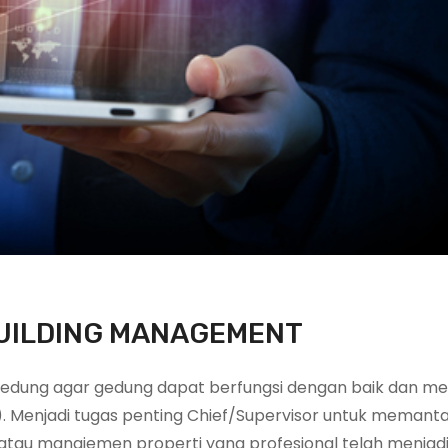
BUILDING MANAGEMENT
edung agar gedung dapat berfungsi dengan baik dan mem
 Menjadi tugas penting Chief/Supervisor untuk memant
tau manajemen properti yang profesional telah menjad