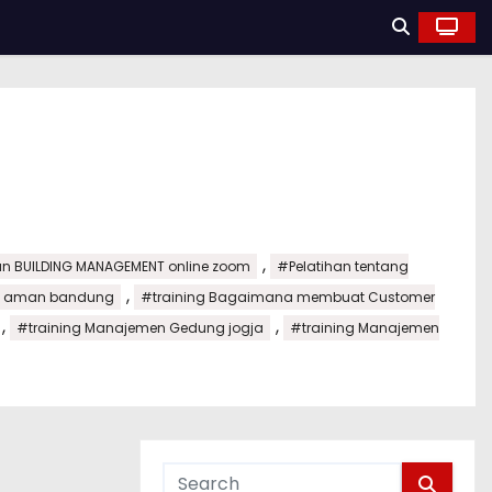
,
an BUILDING MANAGEMENT online zoom
#Pelatihan tentang
,
sa aman bandung
#training Bagaimana membuat Customer
,
,
#training Manajemen Gedung jogja
#training Manajemen