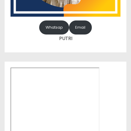
Whatsap
Email
PUTRI