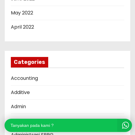
May 2022
April 2022
Categories
Accounting
Additive
Admin
Administrasi Proyek
Tanyakan pada kami ?
Administrasi SPPG