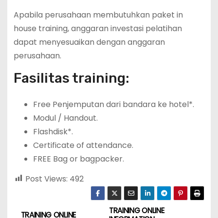
Apabila perusahaan membutuhkan paket in
house training, anggaran investasi pelatihan
dapat menyesuaikan dengan anggaran
perusahaan.
Fasilitas training:
Free Penjemputan dari bandara ke hotel*.
Modul / Handout.
Flashdisk*.
Certificate of attendance.
FREE Bag or bagpacker.
Post Views:
492
TRAINING ONLINE
P
TRAINING ONLINE