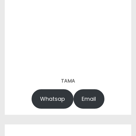
TAMA
Whatsap
Email