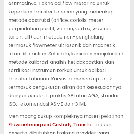
estimasinya. Teknologi flow metering untuk
keperluan transfer tahanan yang mencakup
metode obstruksi (orifice, coriolis, meter
perpindahan positif, venturi, vortex, v-cone,
turbin, dll) dan metode non-penghalang
termasuk flowmeter ultrasonik dan magnetik
akan ditemukan. Selain itu, kursus ini menjelaskan
metode kalibrasi, analisis ketidakpastian, dan
sertifikasi instrumen terkait untuk aplikasi
transfer tahanan. Kursus ini mencakup topik
termasuk pengukuran aliran dan kesesuaiannya
dengan panduan praktis API atau AGA, standar
ISO, rekomendasi ASME dan OIML.
Menimbang cukup kompleknya materi pelatihan
Flowmetering and Custody Transfer
ini bagi
peserta, dibutuhkan training provider yang