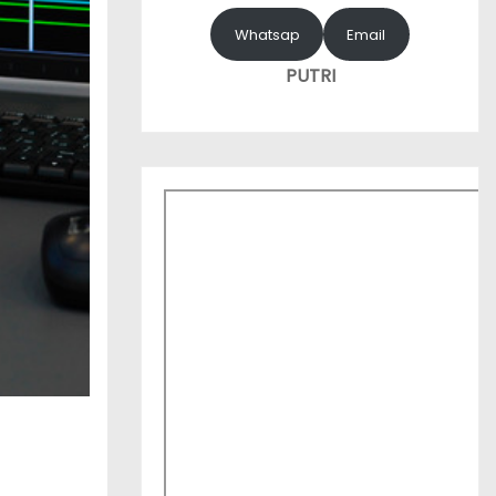
Whatsap
Email
PUTRI