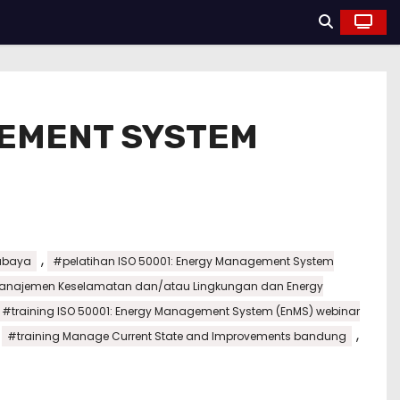
GEMENT SYSTEM
,
rabaya
#pelatihan ISO 50001: Energy Management System
 Manajemen Keselamatan dan/atau Lingkungan dan Energy
#training ISO 50001: Energy Management System (EnMS) webinar
,
,
#training Manage Current State and Improvements bandung