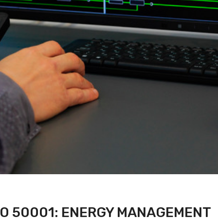
ISO 50001: ENERGY MANAGEMENT