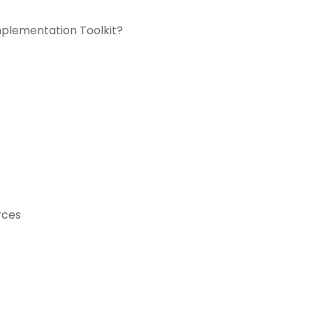
plementation Toolkit?
rces