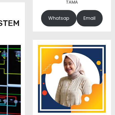
TAMA
Whatsap
Email
YSTEM