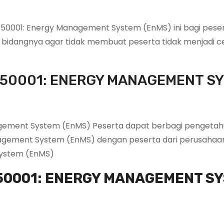
50001: Energy Management System (EnMS) ini bagi peser
i bidangnya agar tidak membuat peserta tidak menjadi c
O 50001: ENERGY MANAGEMENT S
agement System (EnMS) Peserta dapat berbagi pengetah
agement System (EnMS) dengan peserta dari perusahaan
System (EnMS)
 50001: ENERGY MANAGEMENT S