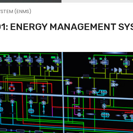
YSTEM (ENMS)
001: ENERGY MANAGEMENT S