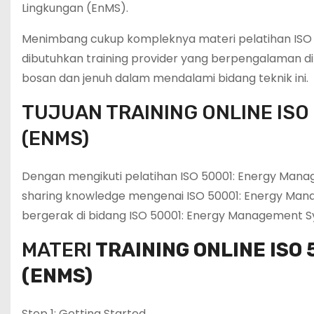
Lingkungan (EnMS).
Menimbang cukup kompleknya materi pelatihan ISO 
dibutuhkan training provider yang berpengalaman d
bosan dan jenuh dalam mendalami bidang teknik ini.
TUJUAN TRAINING ONLINE IS
(ENMS)
Dengan mengikuti pelatihan ISO 50001: Energy Man
sharing knowledge mengenai ISO 50001: Energy Man
bergerak di bidang ISO 50001: Energy Management 
MATERI
TRAINING ONLINE ISO
(ENMS)
Step 1: Getting Started