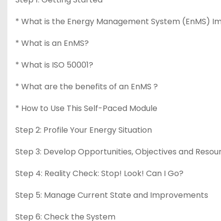
* What is the Energy Management System (EnMS) Im
* What is an EnMS?
* What is ISO 50001?
* What are the benefits of an EnMS ?
* How to Use This Self-Paced Module
Step 2: Profile Your Energy Situation
Step 3: Develop Opportunities, Objectives and Resou
Step 4: Reality Check: Stop! Look! Can I Go?
Step 5: Manage Current State and Improvements
Step 6: Check the System