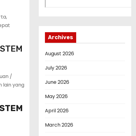
ta,
epat
Archives
YSTEM
August 2026
July 2026
uan /
June 2026
 lain yang
May 2026
YSTEM
April 2026
March 2026