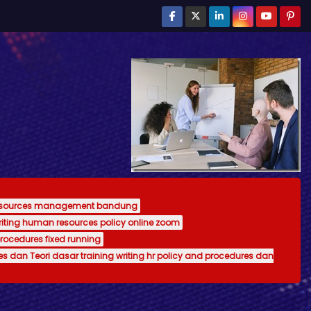
resources management bandung
writing human resources policy online zoom
procedures fixed running
es dan Teori dasar training writing hr policy and procedures dan