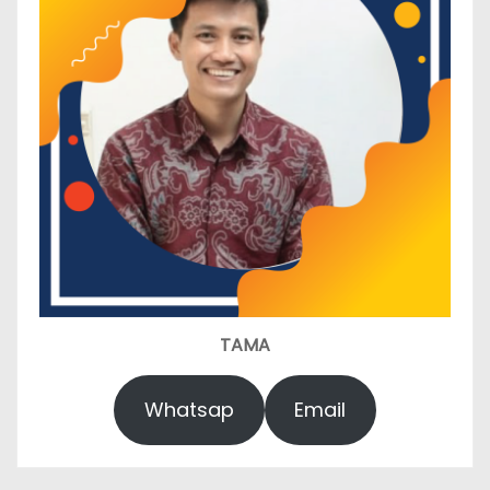
TAMA
Whatsap
Email