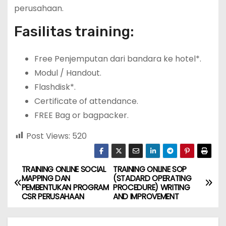
perusahaan.
Fasilitas training:
Free Penjemputan dari bandara ke hotel*.
Modul / Handout.
Flashdisk*.
Certificate of attendance.
FREE Bag or bagpacker.
Post Views:
520
TRAINING ONLINE SOCIAL
TRAINING ONLINE SOP
P
MAPPING DAN
(STADARD OPERATING
PEMBENTUKAN PROGRAM
PROCEDURE) WRITING
o
CSR PERUSAHAAN
AND IMPROVEMENT
s