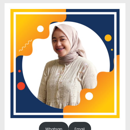
Whatsap
Email