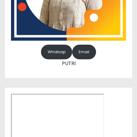
Whatsap
Email
PUTRI