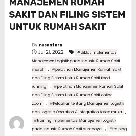
MANAJEMEN RUMAH
SAKIT DAN FILING SISTEM
UNTUK RUMAH SAKIT
By
nusantara
Jul 21, 2022
#diklat Implementasi
Manajemen Logistik pada Industri Rumah Sakit
,
murah
#pelatihan Manajemen Rumah Sakit
dan Filing Sistem Untuk Rumah Sakit fixed
,
running
#pelatihan Manajemen Rumah Sakit
dan Filing Sistem Untuk Rumah Sakit online
,
zoom
#Pelatihan tentang Manajemen Logistik
,
dan Logistic Operation & Integration tatap muka
#training Implementasi Manajemen Logistik
,
pada Industri Rumah Sakit surabaya
#training