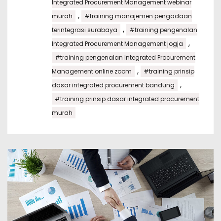
Integrated Procurement Management webinar
,
murah
#training manajemen pengadaan
,
terintegrasi surabaya
#training pengenalan
,
Integrated Procurement Management jogja
#training pengenalan Integrated Procurement
,
Management online zoom
#training prinsip
,
dasar integrated procurement bandung
#training prinsip dasar integrated procurement
murah