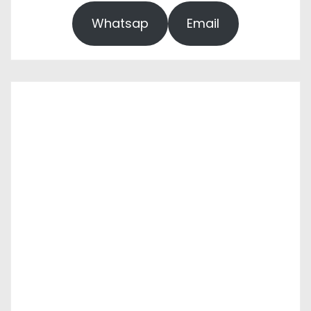
Whatsap
Email