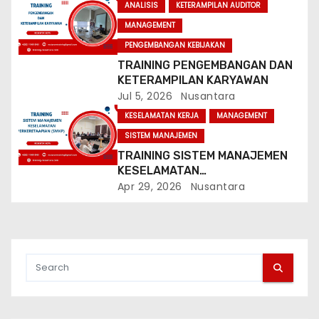
ANALISIS
KETERAMPILAN AUDITOR
o
MANAGEMENT
n
PENGEMBANGAN KEBIJAKAN
TRAINING PENGEMBANGAN DAN
KETERAMPILAN KARYAWAN
Jul 5, 2026
Nusantara
KESELAMATAN KERJA
MANAGEMENT
SISTEM MANAJEMEN
TRAINING SISTEM MANAJEMEN
KESELAMATAN
PERKERETAAPIAN (SMKP)
Apr 29, 2026
Nusantara