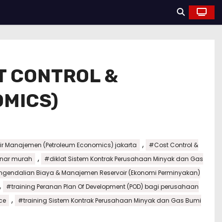
T CONTROL &
MICS)
,
oir Manajemen (Petroleum Economics) jakarta
#Cost Control &
,
inar murah
#diklat Sistem Kontrak Perusahaan Minyak dan Gas
ngendalian Biaya & Manajemen Reservoir (Ekonomi Perminyakan)
,
#training Peranan Plan Of Development (POD) bagi perusahaan
,
ce
#training Sistem Kontrak Perusahaan Minyak dan Gas Bumi