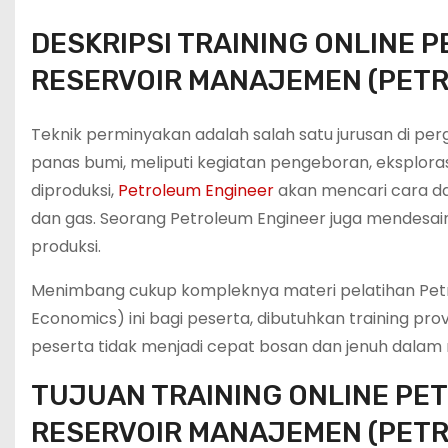
DESKRIPSI TRAINING ONLINE 
RESERVOIR MANAJEMEN (PET
Teknik perminyakan adalah salah satu jurusan di pe
panas bumi, meliputi kegiatan pengeboran, eksploras
diproduksi,
Petroleum Engineer
akan mencari cara da
dan gas. Seorang Petroleum Engineer juga mendesain 
produksi.
Menimbang cukup kompleknya materi pelatihan Petr
Economics) ini bagi peserta, dibutuhkan training p
peserta tidak menjadi cepat bosan dan jenuh dalam m
TUJUAN TRAINING ONLINE PE
RESERVOIR MANAJEMEN (PET