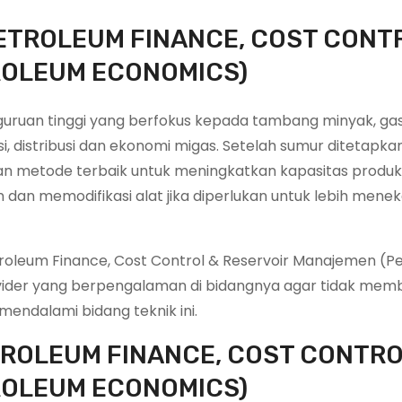
PETROLEUM FINANCE, COST CONT
ROLEUM ECONOMICS)
rguruan tinggi yang berfokus kepada tambang minyak, gas
i, distribusi dan ekonomi migas. Setelah sumur ditetapka
n metode terbaik untuk meningkatkan kapasitas produk
dan memodifikasi alat jika diperlukan untuk lebih mene
oleum Finance, Cost Control & Reservoir Manajemen (P
rovider yang berpengalaman di bidangnya agar tidak mem
endalami bidang teknik ini.
TROLEUM FINANCE, COST CONTRO
ROLEUM ECONOMICS)