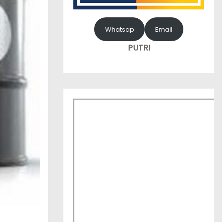
Whatsap
Email
PUTRI