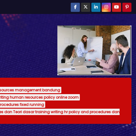
resources management bandung
writing human resources policy online zoom
procedures fixed running
es dan Teori dasar training writing hr policy and procedures dan