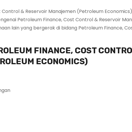
t Control & Reservoir Manajemen (Petroleum Economics)
ngenai Petroleum Finance, Cost Control & Reservoir Ma
an lain yang bergerak di bidang Petroleum Finance, Co
ROLEUM FINANCE, COST CONTRO
TROLEUM ECONOMICS)
ungan