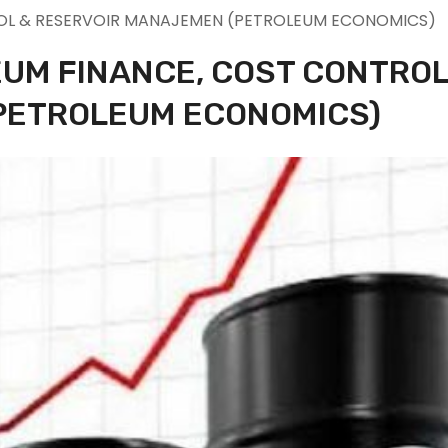
ROL & RESERVOIR MANAJEMEN (PETROLEUM ECONOMICS)
EUM FINANCE, COST CONTROL
PETROLEUM ECONOMICS)