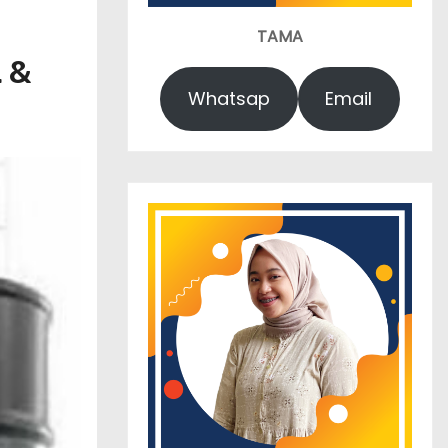
TAMA
 &
Whatsap
Email