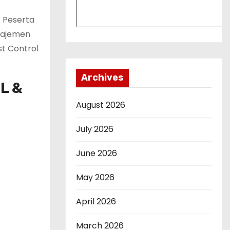
 Peserta
najemen
st Control
Archives
L &
August 2026
July 2026
June 2026
May 2026
April 2026
March 2026