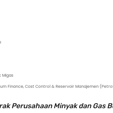
s
k Migas
eum Finance, Cost Control & Reservoir Manajemen (Petr
trak Perusahaan Minyak dan Gas 