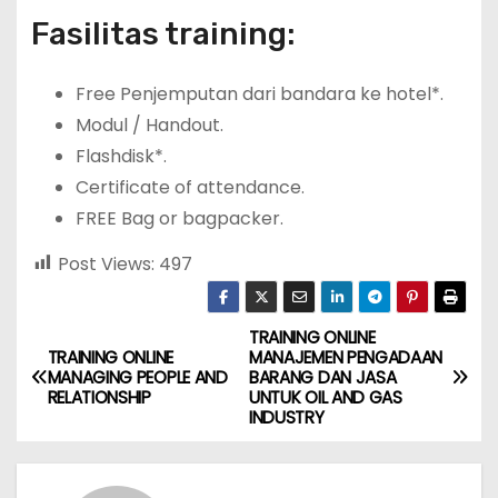
Fasilitas training:
Free Penjemputan dari bandara ke hotel*.
Modul / Handout.
Flashdisk*.
Certificate of attendance.
FREE Bag or bagpacker.
Post Views:
497
TRAINING ONLINE
P
TRAINING ONLINE
MANAJEMEN PENGADAAN
MANAGING PEOPLE AND
BARANG DAN JASA
o
RELATIONSHIP
UNTUK OIL AND GAS
INDUSTRY
s
t