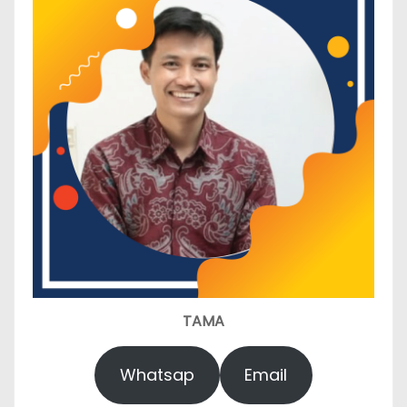
TAMA
Whatsap
Email