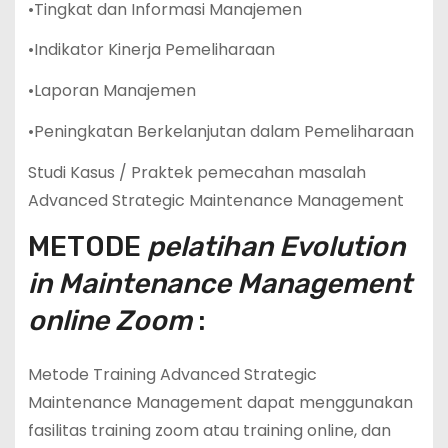
•Tingkat dan Informasi Manajemen
•Indikator Kinerja Pemeliharaan
•Laporan Manajemen
•Peningkatan Berkelanjutan dalam Pemeliharaan
Studi Kasus / Praktek pemecahan masalah
Advanced Strategic Maintenance Management
METODE
pelatihan Evolution
in Maintenance Management
online Zoom
:
Metode Training Advanced Strategic
Maintenance Management dapat menggunakan
fasilitas training zoom atau training online, dan