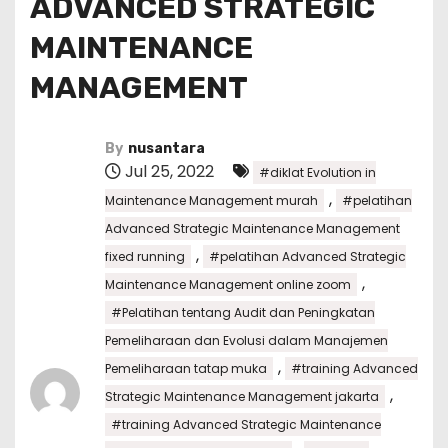
ADVANCED STRATEGIC
MAINTENANCE
MANAGEMENT
By
nusantara
Jul 25, 2022
#diklat Evolution in
,
Maintenance Management murah
#pelatihan
Advanced Strategic Maintenance Management
,
fixed running
#pelatihan Advanced Strategic
,
Maintenance Management online zoom
#Pelatihan tentang Audit dan Peningkatan
Pemeliharaan dan Evolusi dalam Manajemen
,
Pemeliharaan tatap muka
#training Advanced
,
Strategic Maintenance Management jakarta
#training Advanced Strategic Maintenance