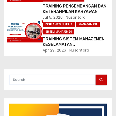
TRAINING PENGEMBANGAN DAN
KETERAMPILAN KARYAWAN
Jul 5, 2026
Nusantara
KESELAMATAN KERJA
MANAGEMENT
SISTEM MANAJEMEN
TRAINING SISTEM MANAJEMEN
KESELAMATAN
PERKERETAAPIAN (SMKP)
Apr 29, 2026
Nusantara