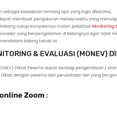
 sebagai kesadaran tentang apa yang ingin diketahui,
r dapat membuat pengukuran melalui waktu yang menunj
enimbang cukup kompleknya materi pelatihan
Monitoring &
ng provider yang berpengalaman di bidangnya agar tidak
endalami bidang teknik ini.
ITORING & EVALUASI (MONEV) D
MONEV) Diklat Peserta dapat berbagi pengetahuan / shar
iklat dengan peserta dari perusahaan lain yang bergera
 online Zoom
: