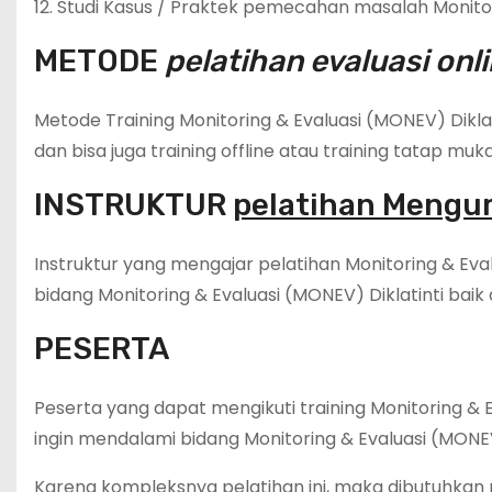
12. Studi Kasus / Praktek pemecahan masalah Monito
METODE
pelatihan evaluasi on
Metode Training Monitoring & Evaluasi (MONEV) Diklat
dan bisa juga training offline atau training tatap muka
INSTRUKTUR
pelatihan Mengum
Instruktur yang mengajar pelatihan Monitoring & Eva
bidang Monitoring & Evaluasi (MONEV) Diklatinti baik
PESERTA
Peserta yang dapat mengikuti training Monitoring & 
ingin mendalami bidang Monitoring & Evaluasi (MONE
Karena kompleksnya pelatihan ini, maka dibutuhkan 