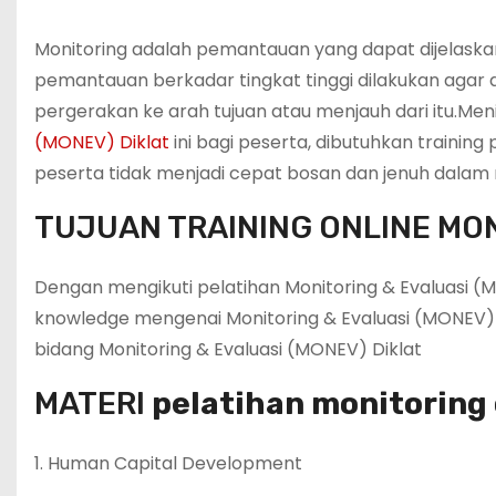
Monitoring adalah pemantauan yang dapat dijelaskan
pemantauan berkadar tingkat tinggi dilakukan aga
pergerakan ke arah tujuan atau menjauh dari itu.M
(MONEV) Diklat
ini bagi peserta, dibutuhkan traini
peserta tidak menjadi cepat bosan dan jenuh dalam m
TUJUAN TRAINING ONLINE MON
Dengan mengikuti pelatihan Monitoring & Evaluasi (
knowledge mengenai Monitoring & Evaluasi (MONEV) D
bidang Monitoring & Evaluasi (MONEV) Diklat
MATERI
pelatihan monitoring
1. Human Capital Development