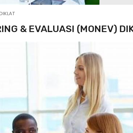
DIKLAT
ING & EVALUASI (MONEV) DI