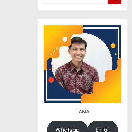
TAMA
Whatsap
Email