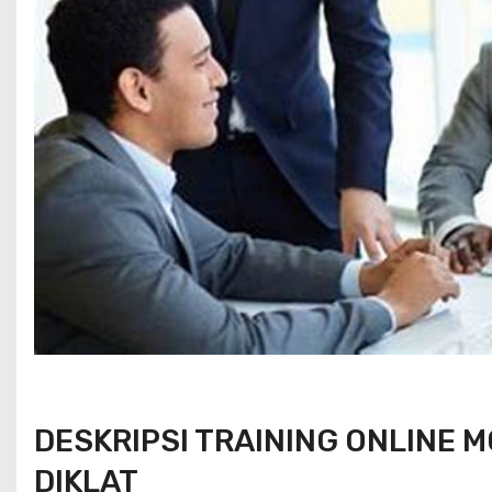
DESKRIPSI TRAINING ONLINE 
DIKLAT