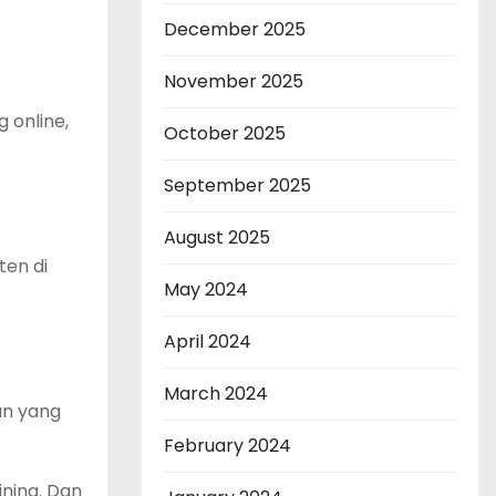
December 2025
November 2025
 online,
October 2025
September 2025
August 2025
ten di
May 2024
April 2024
March 2024
an yang
February 2024
ning. Dan