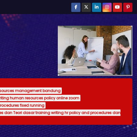
resources management bandung
writing human resources policy online zoom
procedures fixed running
es dan Teori dasar training writing hr policy and procedures dan