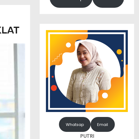
KLAT
Whatsap
Email
PUTRI