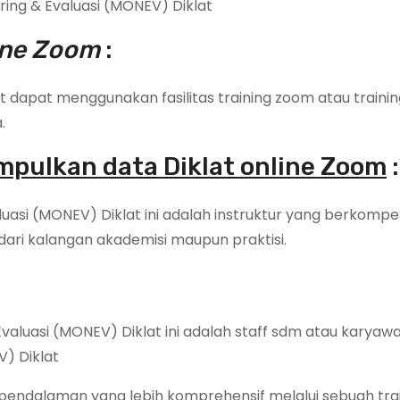
ring & Evaluasi (MONEV) Diklat
line Zoom
:
 dapat menggunakan fasilitas training zoom atau training
.
pulkan data Diklat online Zoom
:
luasi (MONEV) Diklat ini adalah instruktur yang berkompe
 dari kalangan akademisi maupun praktisi.
Evaluasi (MONEV) Diklat ini adalah staff sdm atau karyaw
V) Diklat
pendalaman yang lebih komprehensif melalui sebuah trai