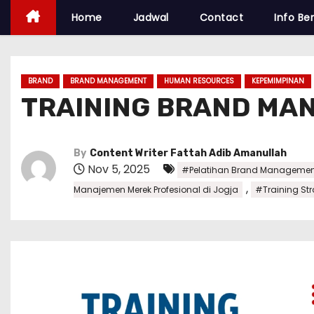
Home
Jadwal
Contact
Info Ber
BRAND
BRAND MANAGEMENT
HUMAN RESOURCES
KEPEMIMPINAN
TRAINING BRAND MA
By
Content Writer Fattah Adib Amanullah
Nov 5, 2025
#Pelatihan Brand Management
,
Manajemen Merek Profesional di Jogja
#Training Str