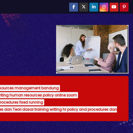
resources management bandung
writing human resources policy online zoom
procedures fixed running
es dan Teori dasar training writing hr policy and procedures dan