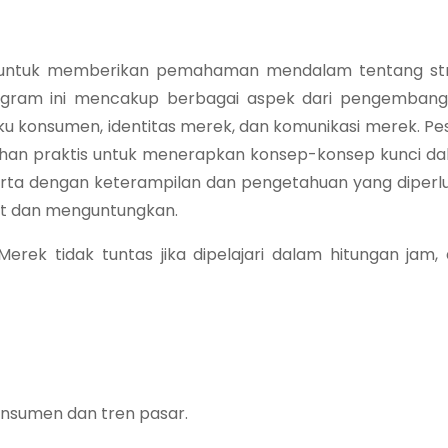
g untuk memberikan pemahaman mendalam tentang str
rogram ini mencakup berbagai aspek dari pengembang
aku konsumen, identitas merek, dan komunikasi merek. Pe
latihan praktis untuk menerapkan konsep-konsep kunci da
serta dengan keterampilan dan pengetahuan yang diperl
 dan menguntungkan.
k tidak tuntas jika dipelajari dalam hitungan jam, 
nsumen dan tren pasar.