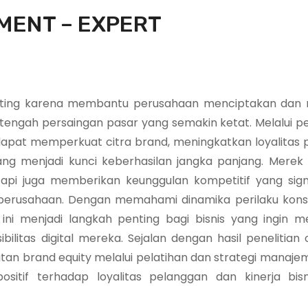
MENT – EXPERT
nting karena membantu perusahaan menciptakan dan 
i tengah persaingan pasar yang semakin ketat. Melalui p
dapat memperkuat citra brand, meningkatkan loyalitas 
ng menjadi kunci keberhasilan jangka panjang. Merek
api juga memberikan keunggulan kompetitif yang sign
ai perusahaan. Dengan memahami dinamika perilaku ko
n ini menjadi langkah penting bagi bisnis yang ingin 
litas digital mereka. Sejalan dengan hasil penelitian o
atan brand equity melalui pelatihan dan strategi manaj
if terhadap loyalitas pelanggan dan kinerja bisn