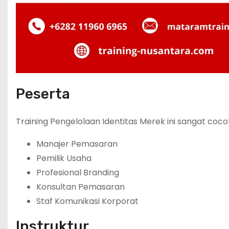
Peserta
Training Pengelolaan Identitas Merek ini sangat cocok
Manajer Pemasaran
Pemilik Usaha
Profesional Branding
Konsultan Pemasaran
Staf Komunikasi Korporat
Instruktur