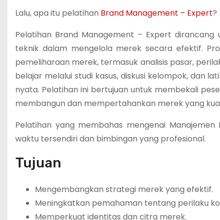
Lalu, apa itu pelatihan
Brand Management – Expert
?
Pelatihan Brand Management – Expert dirancan
teknik dalam mengelola merek secara efektif. P
pemeliharaan merek, termasuk analisis pasar, peril
belajar melalui studi kasus, diskusi kelompok, dan 
nyata. Pelatihan ini bertujuan untuk membekali pe
membangun dan mempertahankan merek yang kuat
Pelatihan yang membahas mengenai Manajemen Mere
waktu tersendiri dan bimbingan yang profesional.
Tujuan
Mengembangkan strategi merek yang efektif.
Meningkatkan pemahaman tentang perilaku ko
Memperkuat identitas dan citra merek.