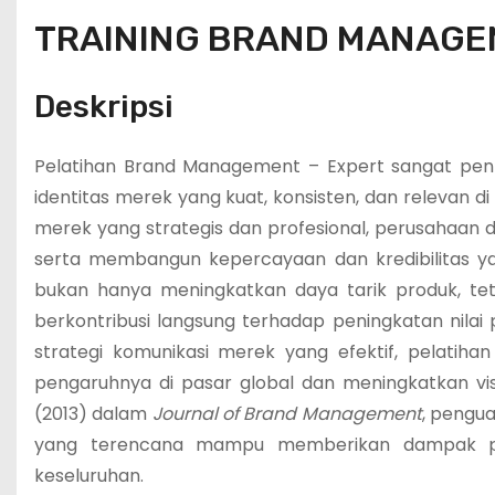
TRAINING BRAND MANAGE
Deskripsi
Pelatihan Brand Management – Expert sangat pe
identitas merek yang kuat, konsisten, dan relevan d
merek yang strategis dan profesional, perusahaan 
serta membangun kepercayaan dan kredibilitas ya
bukan hanya meningkatkan daya tarik produk, tet
berkontribusi langsung terhadap peningkatan nil
strategi komunikasi merek yang efektif, pelatiha
pengaruhnya di pasar global dan meningkatkan visibi
(2013) dalam
Journal of Brand Management
, pengu
yang terencana mampu memberikan dampak posit
keseluruhan.