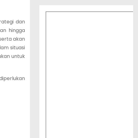
ategi dan
an hingga
serta akan
lam situasi
ukan untuk
diperlukan