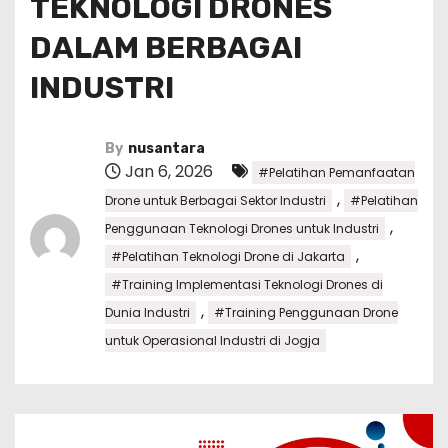
TEKNOLOGI DRONES
DALAM BERBAGAI
INDUSTRI
By
nusantara
Jan 6, 2026
#Pelatihan Pemanfaatan
,
Drone untuk Berbagai Sektor Industri
#Pelatihan
,
Penggunaan Teknologi Drones untuk Industri
,
#Pelatihan Teknologi Drone di Jakarta
#Training Implementasi Teknologi Drones di
,
Dunia Industri
#Training Penggunaan Drone
untuk Operasional Industri di Jogja