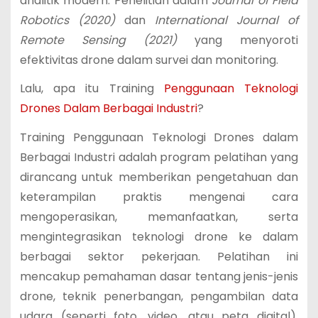
analitik modern. Penelitian dalam
Journal of Field
Robotics (2020)
dan
International Journal of
Remote Sensing (2021)
yang menyoroti
efektivitas drone dalam survei dan monitoring.
Lalu, apa itu Training
Penggunaan Teknologi
Drones Dalam Berbagai Industri
?
Training Penggunaan Teknologi Drones dalam
Berbagai Industri adalah program pelatihan yang
dirancang untuk memberikan pengetahuan dan
keterampilan praktis mengenai cara
mengoperasikan, memanfaatkan, serta
mengintegrasikan teknologi drone ke dalam
berbagai sektor pekerjaan. Pelatihan ini
mencakup pemahaman dasar tentang jenis-jenis
drone, teknik penerbangan, pengambilan data
udara (seperti foto, video, atau peta digital),