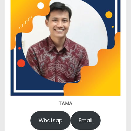
TAMA
Whatsap
Email