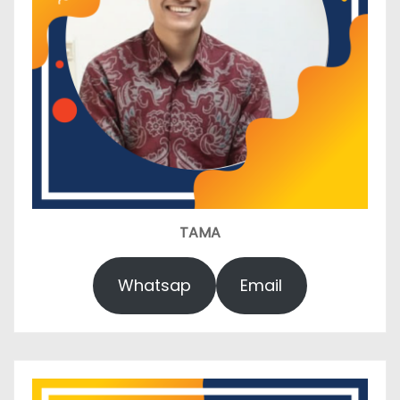
TAMA
Whatsap
Email