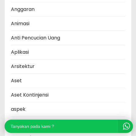
Anggaran
Animasi
Anti Pencucian Uang
Aplikasi
Arsitektur
Aset
Aset Kontinjensi
aspek
Assisted
Tanyakan pada kami ?