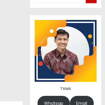
TAMA
Whatsap
Email