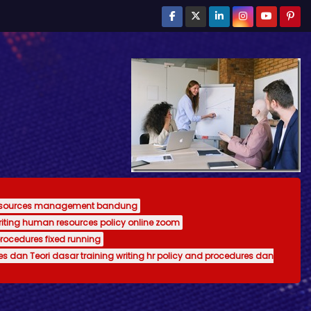
resources management bandung
writing human resources policy online zoom
procedures fixed running
es dan Teori dasar training writing hr policy and procedures dan