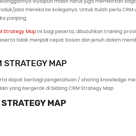
elanggannya loyalpun masih harus juga memikirkan bag
uk/jasa mereka ke koleganya. Untuk itulah perlu CRM 
ka panjang.
 Strategy Map
ini bagi peserta, dibutuhkan training prov
serta tidak menjadi cepat bosan dan jenuh dalam mend
M STRATEGY MAP
rta dapat berbagi pengetahuan / sharing knowledge me
ain yang bergerak di bidang CRM Strategy Map
M STRATEGY MAP