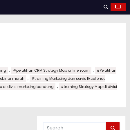
,
,
ning
#pelatihan CRM Strategy Map online zoom
#Pelatihan
,
webinar murah
#training Marketing dan servis Excellence
,
p di divisi marketing bandung
#training Strategy Map di divisi