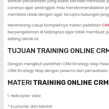
Bahkan perusahaan yang sudah berhasil membuat p
caranya agar pelanggan mau merekomendasikan prod
membina relasi dengan agar tercipta hubungan jang
Menimbang cukup kompleknya materi pelatihan
CRM
berpengalaman di bidangnya agar tidak membuat pe
bidang teknik ini.
TUJUAN TRAINING ONLINE CR
Dengan mengikuti pelatihan CRM Strategy Map Pese
CRM Strategy Map dengan peserta dari perusahaan l
MATERI
TRAINING ONLINE CR
1. Helicopter View:
* Economic dan Market