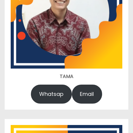
TAMA
Whatsap
Email