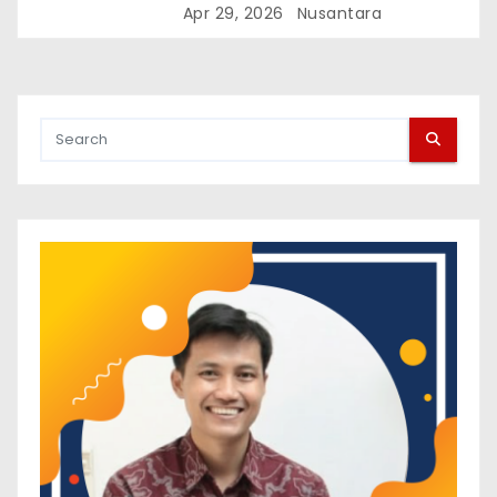
PERKERETAAPIAN (SMKP)
Apr 29, 2026
Nusantara