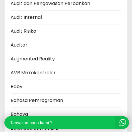
Audit dan Pengawasan Perbankan
Audit Internal
Audit Risiko
Auditor
Augmented Reality
AVR Mikrokontroler
Baby
Bahasa Pemrograman
Bahaya
Tanyakan pada kami ?
Balanced Scorecard