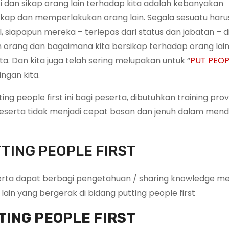
si dan sikap orang lain terhadap kita adalah kebanyakan
kap dan memperlakukan orang lain. Segala sesuatu harus
l, siapapun mereka – terlepas dari status dan jabatan – 
 orang dan bagaimana kita bersikap terhadap orang lain
 Dan kita juga telah sering melupakan untuk “
PUT PEOP
ngan kita.
 people first ini bagi peserta, dibutuhkan training pro
serta tidak menjadi cepat bosan dan jenuh dalam mend
TING PEOPLE FIRST
eserta dapat berbagi pengetahuan / sharing knowledge m
lain yang bergerak di bidang putting people first
TING PEOPLE FIRST