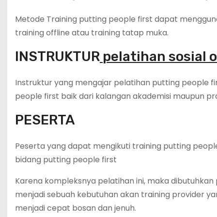
Metode Training putting people first dapat menggunaka
training offline atau training tatap muka.
INSTRUKTUR
pelatihan sosial 
Instruktur yang mengajar pelatihan putting people fi
people first baik dari kalangan akademisi maupun prak
PESERTA
Peserta yang dapat mengikuti training putting people
bidang putting people first
Karena kompleksnya pelatihan ini, maka dibutuhkan 
menjadi sebuah kebutuhan akan training provider 
menjadi cepat bosan dan jenuh.