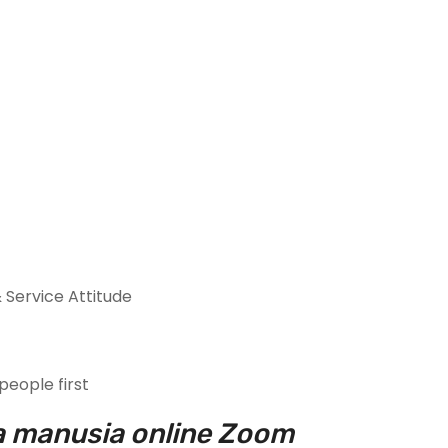
 Service Attitude
eople first
a manusia online Zoom