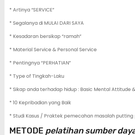
* Artinya “SERVICE”
* Segalanya di MULAI DARI SAYA
* Kesadaran bersikap “ramah”
* Material Service & Personal Service
* Pentingnya “PERHATIAN”
* Type of Tingkah-Laku
* Sikap anda terhadap hidup : Basic Mental Attitude &
* 10 Kepribadian yang Baik
* Studi Kasus / Praktek pemecahan masalah putting p
METODE
pelatihan sumber day