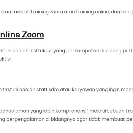
n fasilitas training zoom atau training online, dan bisa 
online Zoom
rst ini adalah instruktur yang berkompeten di bidang putt
tisi.
 first ini adalah staff sdm atau karyawan yang ingin men
pendalaman yang lebih komprehensif melalui sebuah trai
yang berpengalaman di bidangnya agar tidak membuat pe