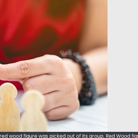
 wood figure was picked out of its group. Red Wood fig