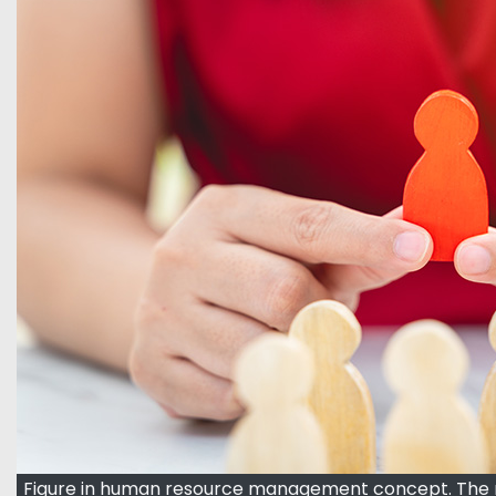
Figure in human resource management concept. The red