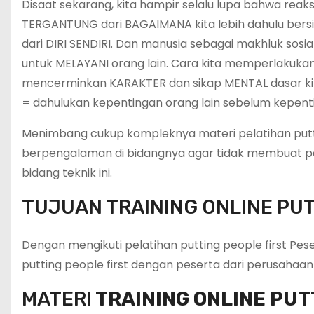
Disaat sekarang, kita hampir selalu lupa bahwa reak
TERGANTUNG dari BAGAIMANA kita lebih dahulu bersi
dari DIRI SENDIRI. Dan manusia sebagai makhluk sosia
untuk MELAYANI orang lain. Cara kita memperlakukan
mencerminkan KARAKTER dan sikap MENTAL dasar kita.
= dahulukan kepentingan orang lain sebelum kepenti
Menimbang cukup kompleknya materi pelatihan putting
berpengalaman di bidangnya agar tidak membuat pe
bidang teknik ini.
TUJUAN TRAINING ONLINE PUT
Dengan mengikuti pelatihan putting people first P
putting people first dengan peserta dari perusahaan 
MATERI
TRAINING ONLINE PUT