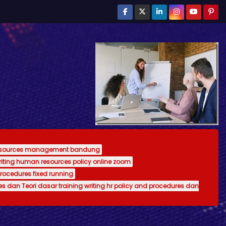
resources management bandung
writing human resources policy online zoom
procedures fixed running
es dan Teori dasar training writing hr policy and procedures dan