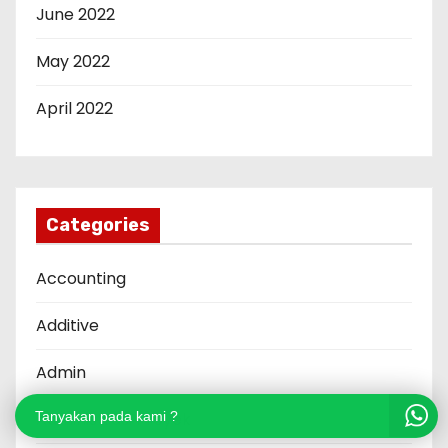
June 2022
May 2022
April 2022
Categories
Accounting
Additive
Admin
Administrasi Proyek
Tanyakan pada kami ?