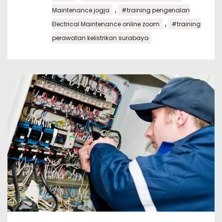
,
Maintenance jogja
#training pengenalan
,
Electrical Maintenance online zoom
#training
perawatan kelistrikan surabaya