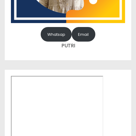
Whatsap
Email
PUTRI