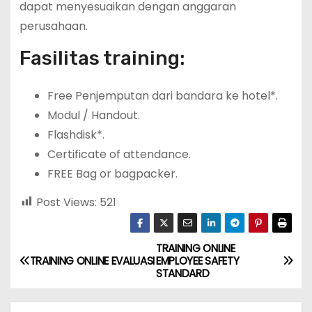
dapat menyesuaikan dengan anggaran
perusahaan.
Fasilitas training:
Free Penjemputan dari bandara ke hotel*.
Modul / Handout.
Flashdisk*.
Certificate of attendance.
FREE Bag or bagpacker.
Post Views:
521
TRAINING ONLINE
P
TRAINING ONLINE EVALUASI
EMPLOYEE SAFETY
STANDARD
o