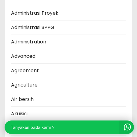
Administrasi Proyek
Administrasi SPPG
Administration
Advanced
Agreement
Agriculture
Air bersih
Akuisisi
Akuntansi
Tanyakan pada kami ?