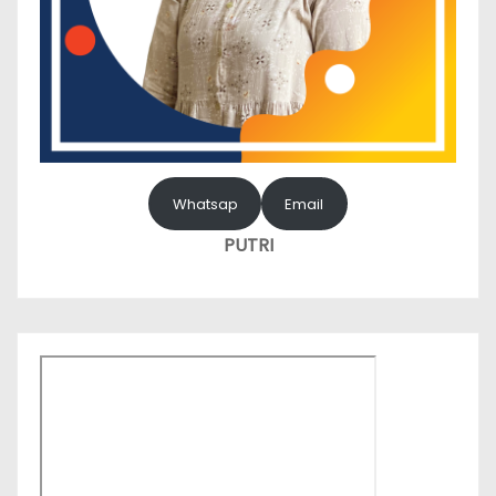
Whatsap
Email
PUTRI