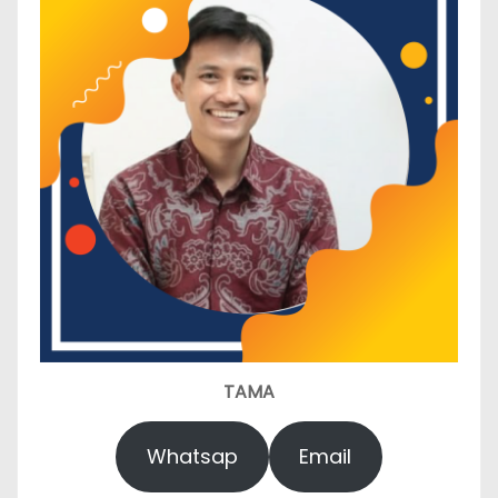
TAMA
Whatsap
Email