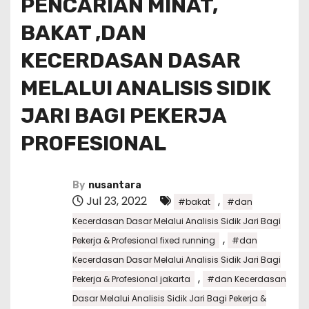
PENCARIAN MINAT,
BAKAT ,DAN
KECERDASAN DASAR
MELALUI ANALISIS SIDIK
JARI BAGI PEKERJA
PROFESIONAL
By
nusantara
Jul 23, 2022
,
#bakat
#dan
Kecerdasan Dasar Melalui Analisis Sidik Jari Bagi
,
Pekerja & Profesional fixed running
#dan
Kecerdasan Dasar Melalui Analisis Sidik Jari Bagi
,
Pekerja & Profesional jakarta
#dan Kecerdasan
Dasar Melalui Analisis Sidik Jari Bagi Pekerja &