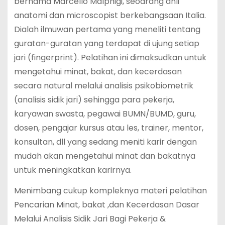
bernama Marcello Malphigi, seoarang ahli
anatomi dan microscopist berkebangsaan Italia.
Dialah ilmuwan pertama yang meneliti tentang
guratan-guratan yang terdapat di ujung setiap
jari (fingerprint). Pelatihan ini dimaksudkan untuk
mengetahui minat, bakat, dan kecerdasan
secara natural melalui analisis psikobiometrik
(analisis sidik jari) sehingga para pekerja,
karyawan swasta, pegawai BUMN/BUMD, guru,
dosen, pengajar kursus atau les, trainer, mentor,
konsultan, dll yang sedang meniti karir dengan
mudah akan mengetahui minat dan bakatnya
untuk meningkatkan karirnya.
Menimbang cukup kompleknya materi pelatihan
Pencarian Minat, bakat ,dan Kecerdasan Dasar
Melalui Analisis Sidik Jari Bagi Pekerja &