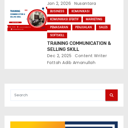
Jan 2, 2026
Nusantara
BUSINESS
KOMUNIKASI
KOMUNIKASI EFEKTIF
MARKETING
PEMASARAN
PENJUALAN
SALES
SOFTSKILL
TRAINING COMMUNICATION &
SELLING SKILL
Dec 2, 2025
Content Writer
Fattah Adib Amanullah