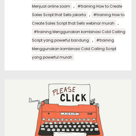
,
Menjual online zoom
#training How to Create
,
Sales Script that Sells jakarta
#training How to
,
Create Sales Script that Sells webinar murah
#training Menggunakan kombinasi Cold Calling
,
Script yang powerful bandung
#training
Menggunakan kombinasi Cold Calling Script
yang powerful murah