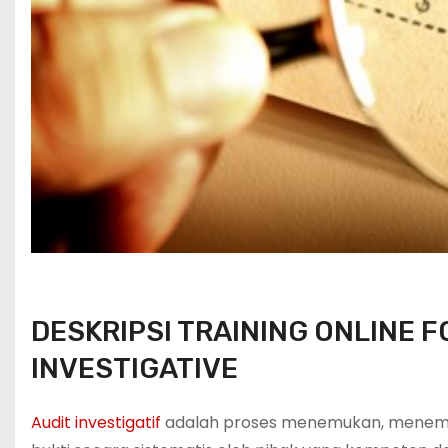
DESKRIPSI TRAINING ONLINE 
INVESTIGATIVE
Audit investigatif
adalah proses menemukan, menemuk