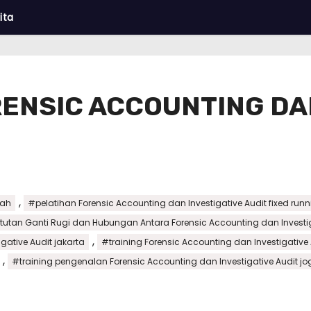
ita
RENSIC ACCOUNTING DA
,
rah
#pelatihan Forensic Accounting dan Investigative Audit fixed run
ntutan Ganti Rugi dan Hubungan Antara Forensic Accounting dan Investi
,
gative Audit jakarta
#training Forensic Accounting dan Investigative
,
#training pengenalan Forensic Accounting dan Investigative Audit jo