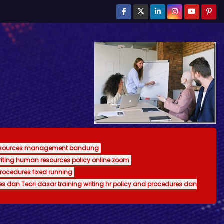
resources management bandung
writing human resources policy online zoom
procedures fixed running
es dan Teori dasar training writing hr policy and procedures dan