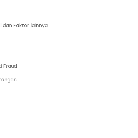
 dan Faktor lainnya
i Fraud
urangan