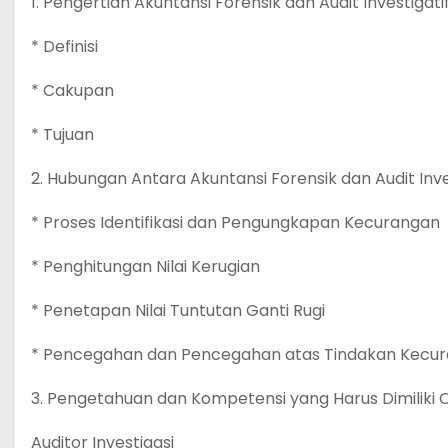
1. Pengertian Akuntansi Forensik dan Audit Investigati
* Definisi
* Cakupan
* Tujuan
2. Hubungan Antara Akuntansi Forensik dan Audit Inve
* Proses Identifikasi dan Pengungkapan Kecurangan
* Penghitungan Nilai Kerugian
* Penetapan Nilai Tuntutan Ganti Rugi
* Pencegahan dan Pencegahan atas Tindakan Kecu
3. Pengetahuan dan Kompetensi yang Harus Dimiliki 
Auditor Investigasi