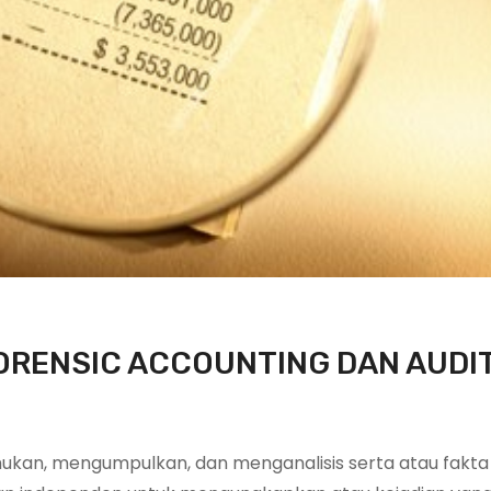
FORENSIC ACCOUNTING DAN AUDI
an, mengumpulkan, dan menganalisis serta atau fakta 