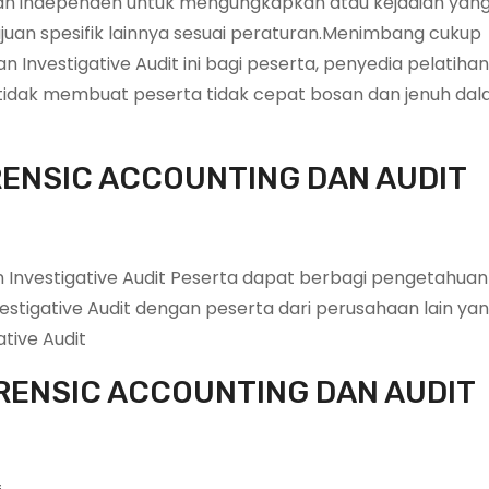
dan independen untuk mengungkapkan atau kejadian yan
juan spesifik lainnya sesuai peraturan.Menimbang cukup
 Investigative Audit ini bagi peserta, penyedia pelatiha
tidak membuat peserta tidak cepat bosan dan jenuh da
RENSIC ACCOUNTING DAN AUDIT
 Investigative Audit Peserta dapat berbagi pengetahuan
tigative Audit dengan peserta dari perusahaan lain ya
tive Audit
ORENSIC ACCOUNTING DAN AUDIT