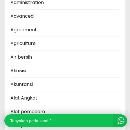
Administration
Advanced
Agreement
Agriculture
Air bersih
Akuisisi
Akuntansi
Alat Angkat
Alat pemadam
Tanyakan pada kami ?
Alat pemantauan