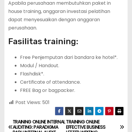
Apabila perusahaan membutuhkan paket in
house training, anggaran investasi pelatihan
dapat menyesuaikan dengan anggaran
perusahaan.
Fasilitas training:
Free Penjemputan dari bandara ke hotel*.
Modul / Handout.
Flashdisk*.
Certificate of attendance.
FREE Bag or bagpacker.
Post Views:
501
TRAINING ONLINE INTERNAL
TRAINING ONLINE
P
AUDITING: PARADIGMA
EFFECTIVE BUSINESS